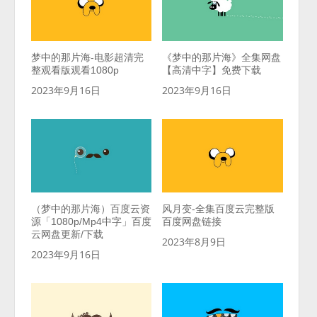
梦中的那片海-电影超清完
《梦中的那片海》全集网盘
整观看版观看1080p
【高清中字】免费下载
2023年9月16日
2023年9月16日
（梦中的那片海）百度云资
风月变-全集百度云完整版
源「1080p/Mp4中字」百度
百度网盘链接
云网盘更新/下载
2023年8月9日
2023年9月16日