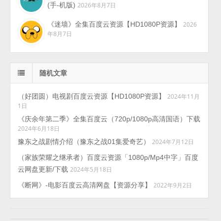
(手-机版)
2026年8月7日
《迷墙》全集百度云资源【HD1080P资源】
2026
年8月7日
随机文章
（好团圆）电视剧百度云资源【HD1080P资源】
2024年11月
1日
《庆余年第二季》全集百度云（720p/1080p高清国语）下载
2024年6月18日
豫东之战剧情介绍（豫东之战01集爱奇艺）
2024年7月12日
（家族荣耀之继承者）百度云资源「1080p/Mp4中字」百度
云网盘更新/下载
2024年5月18日
《断网》-电影百度云高清网盘【资源分享】
2022年9月2日