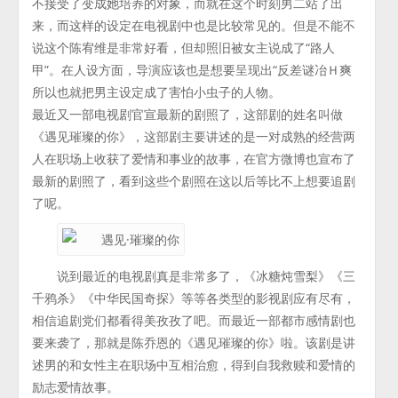
不接受了变成她培养的对象，而就在这个时刻男二站了出
来，而这样的设定在电视剧中也是比较常见的。但是不能不
说这个陈宥维是非常好看，但却照旧被女主说成了“路人
甲”。在人设方面，导演应该也是想要呈现出“反差谜冶Ｈ爽
所以也就把男主设定成了害怕小虫子的人物。
最近又一部电视剧官宣最新的剧照了，这部剧的姓名叫做
《遇见璀璨的你》，这部剧主要讲述的是一对成熟的经营两
人在职场上收获了爱情和事业的故事，在官方微博也宣布了
最新的剧照了，看到这些个剧照在这以后等比不上想要追剧
了呢。
说到最近的电视剧真是非常多了，《冰糖炖雪梨》《三
千鸦杀》《中华民国奇探》等等各类型的影视剧应有尽有，
相信追剧党们都看得美孜孜了吧。而最近一部都市感情剧也
要来袭了，那就是陈乔恩的《遇见璀璨的你》啦。该剧是讲
述男的和女性主在职场中互相治愈，得到自我救赎和爱情的
励志爱情故事。