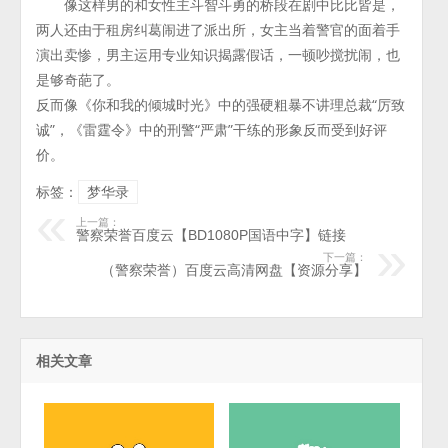
像这样男的和女性主斗智斗勇的桥段在剧中比比皆是，
两人还由于租房纠葛闹进了派出所，女主当着警官的面着手
演出卖惨，男主运用专业知识揭露假话，一顿吵搅扰闹，也
是够奇葩了。
反而像《你和我的倾城时光》中的强硬粗暴不讲理总裁“厉致
诚”，《雷霆令》中的刑警“严肃”干练的形象反而受到好评
价。
标签：
梦华录
上一篇：
警察荣誉百度云【BD1080P国语中字】链接
下一篇：
（警察荣誉）百度云高清网盘【资源分享】
相关文章