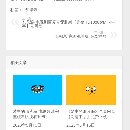
标签：
梦华录
上一篇：
长风渡-电视剧百度云无删减【完整HD1080p/MP4中
字】云网盘
下一篇：
长相思-完整观看版-在线播放
相关文章
梦中的那片海-电影超清完
《梦中的那片海》全集网盘
整观看版观看1080p
【高清中字】免费下载
2023年9月16日
2023年9月16日