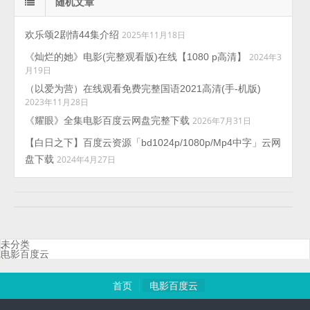
随机文章
欢乐颂2剧情44集介绍
2025年11月18日
《灿烂的她》电影(完整观看版)在线【1080 p高清】
2024年3
月19日
（以爱为营）在线观看免费完整国语2021高清(手-机版)
2023年11月28日
《耀眼》全集电影百度云网盘完整下载
2026年7月31日
【白日之下】百度云资源「bd1024p/1080p/Mp4中字」云网
盘下载
2024年4月27日
未分类
电影百度云
首页
电影百度云