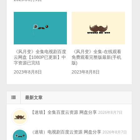
《风月变》全集电视剧百度
《风月变》全集-在线观看
云网盘【1080P已更新】中
免费观看完整版最新(手机
字资源已完结
版)
2023年8月8日
2023年8月8日
最新文章
【迷墙】全集百度云资源 网盘分享
2026年8月7日
（迷墙）电视剧百度云资源 网盘分享
2026年8月7日