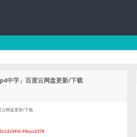
Mp4中字」百度云网盘更新/下载
度云网盘更新/下载
J2o12z34VL4Seyx2378