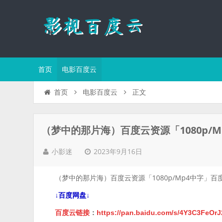
首页
电影百度云
正文
首页
电影百度云
（梦中的那片海）百度云资源「1080p/
2023年9月16日
小影迷
（梦中的那片海）百度云资源「1080p/Mp4中字」百
↓百度网盘↓
百度云链接
：
https://pan.baidu.com/s/4Y3C3FeOr