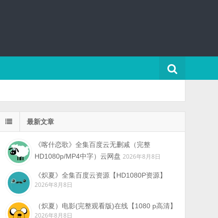
最新文章
《喀什恋歌》全集百度云无删减（完整
HD1080p/MP4中字）云网盘
2026年8月8日
《炽夏》全集百度云资源【HD1080P资源】
2026年8月8日
（炽夏）电影(完整观看版)在线【1080 p高清】
2026年8月8日