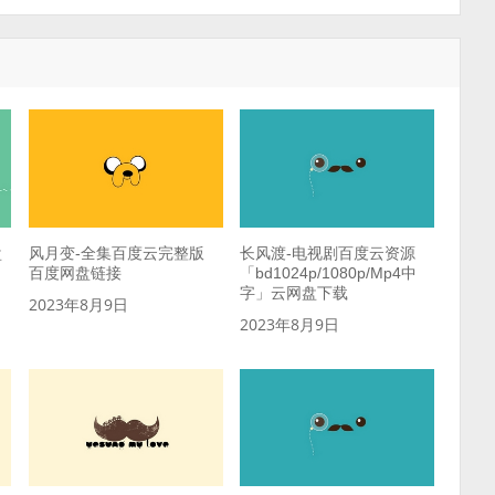
盘
风月变-全集百度云完整版
长风渡-电视剧百度云资源
百度网盘链接
「bd1024p/1080p/Mp4中
字」云网盘下载
2023年8月9日
2023年8月9日