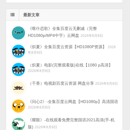
最新文章
《喀什恋歌》全集百度云无删减（完整
HD1080p/MP4中字）云网盘
2026年8月8日
《炽夏》全集百度云资源【HD1080P资源】
2026
年8月8日
（炽夏）电影(完整观看版)在线【1080 p高清】
2026年8月8日
（千香）电视剧百度云资源 网盘分享
2026年8月8日
《问心2》-全集百度云网盘【HD1080p】高清国语
2026年8月8日
《耀眼》-在线观看免费完整国语2021高清(手-机
版)
2026年8月8日