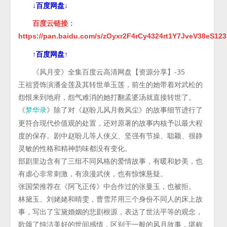
↓百度网盘↓
百度云链接
：
https://pan.baidu.com/s/zOyxr2F4rCy4324rt1Y7JveV38eS123
↑百度网盘↑
《风月变》全集百度云高清网盘【资源分享】-35
王祖贤饰演潘金莲及其转世单玉莲，前生的她带着对武松的
怨恨来到地府，怨气难消的她打翻孟婆汤就直接转世了。
《
》除了对《赵盼儿风月救风尘》的故事细节进行了
梦华录
更符合现代价值观的处置，还对原著的故事内核予以最大程
度的保存。剧中赵盼儿等人侠义、坚强有节操、聪颖、很静
灵敏的性格和精神韵味都没有变化。
部剧里边含有了三组不同风格的爱情故事，有暖和妙美，也
有虐心非常刺激，有浪漫武侠，也有惊悚悬疑。
张国荣推荐在《阿飞正传》中合作过的张曼玉，也被拒。
林黛玉、刘姥姥和晴雯，曹雪芹用三个身份不同人的床上故
事，写出了宝黛婚姻的悲剧根源，表达了世法平等的观念，
歌颂了纯洁美好的世间感情，区别于一般的风月故事，堪称