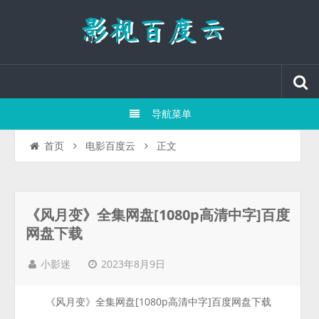
导航菜单
正文
首页
电影百度云
《风月变》全集网盘[1080p高清中字]百度
网盘下载
2023年8月9日
小影迷
《风月变》全集网盘[1080p高清中字]百度网盘下载