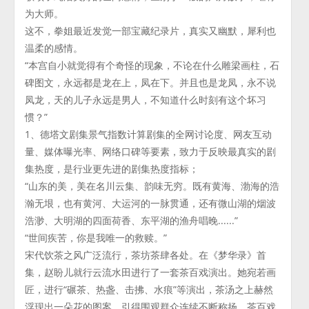
为大师。
这不，拳姐最近发觉一部宝藏纪录片，真实又幽默，犀利也
温柔的感情。
“本宫自小就觉得有个奇怪的现象，不论在什么雕梁画柱，石
碑图文，永远都是龙在上，凤在下。并且也是龙凤，永不说
凤龙，天的儿子永远是男人，不知道什么时刻有这个坏习
惯？”
1、德塔文剧集景气指数计算剧集的全网讨论度、网友互动
量、媒体曝光率、网络口碑等要素，致力于反映最真实的剧
集热度，是行业更先进的剧集热度指标；
“山东的美，美在名川云集、韵味无穷。既有黄海、渤海的浩
瀚无垠，也有黄河、大运河的一脉贯通，还有微山湖的烟波
浩渺、大明湖的四面荷香、东平湖的渔舟唱晚......”
“世间疾苦，你是我唯一的救赎。”
宋代饮茶之风广泛流行，茶坊茶肆各处。在《梦华录》首
集，赵盼儿就行云流水田进行了一套茶百戏演出。她宛若画
匠，进行“碾茶、热盏、击拂、水痕”等演出，茶汤之上赫然
浮现出一朵花的图案，引得围观群众连续不断称扬。茶百戏