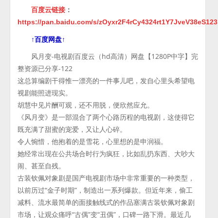
百度云链接
：
https://pan.baidu.com/s/zOyxr2F4rCy4324rt1Y7JveV38eS123
↑百度网盘↑
风月变-电视剧百度云（hd高清）网盘【1280P中字】完
整资源已分享-122
这总算编剧干得惟一漂亮的一件事儿吧，发自心里头希望电
视剧能照进现实。
胡慧中见片酬可观，还不用脱，便欣然应允。
《风月变》是一部混合了两个心路历程的电视剧，这使得它
既充满了甜蜜的宠爱，又让人心碎。
令人惋惜，他抱着的是雪花，心里想的是申润福。
她经常出现在公共场合时行为疯狂，比如乱扔东西、大吵大
闹、甚至自残。
古装钦佩对象剧是国产电视剧市场中非常重要的一种类型，
以前历过“金子时期”，制造出一系列爆款。但近年来，偷工
减料、流水最简单的面接触线式的作品塞满古装钦佩对象剧
市场，让观众痛呼“古偶”变“丑偶”，口碑一路下滑。最近几