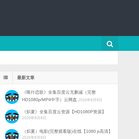
最新文章
《喀什恋歌》全集百度云无删减（完整
HD1080p/MP4中字）云网盘
2026年8月8日
《炽夏》全集百度云资源【HD1080P资源】
2026年8月8日
（炽夏）电影(完整观看版)在线【1080 p高清】
2026年8月8日