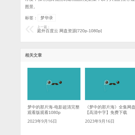
图景。
标签：
梦华录
上一篇：
庭外百度云 网盘资源[720p-1080p]
相关文章
梦中的那片海-电影超清完整
《梦中的那片海》全集网
观看版观看1080p
【高清中字】免费下载
2023年9月16日
2023年9月16日