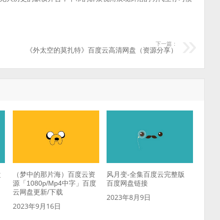
下一篇：
《外太空的莫扎特》百度云高清网盘（资源分享）
盘
（梦中的那片海）百度云资
风月变-全集百度云完整版
源「1080p/Mp4中字」百度
百度网盘链接
云网盘更新/下载
2023年8月9日
2023年9月16日