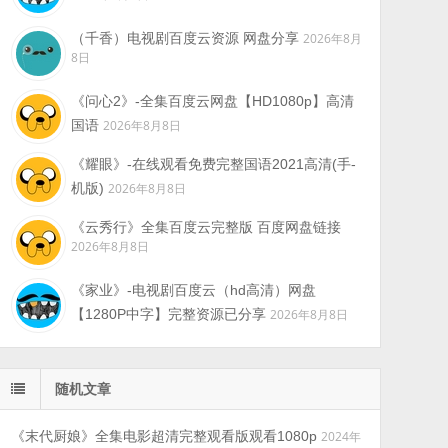
（千香）电视剧百度云资源 网盘分享
2026年8月
8日
《问心2》-全集百度云网盘【HD1080p】高清
国语
2026年8月8日
《耀眼》-在线观看免费完整国语2021高清(手-
机版)
2026年8月8日
《云秀行》全集百度云完整版 百度网盘链接
2026年8月8日
《家业》-电视剧百度云（hd高清）网盘
【1280P中字】完整资源已分享
2026年8月8日
随机文章
《末代厨娘》全集电影超清完整观看版观看1080p
2024年