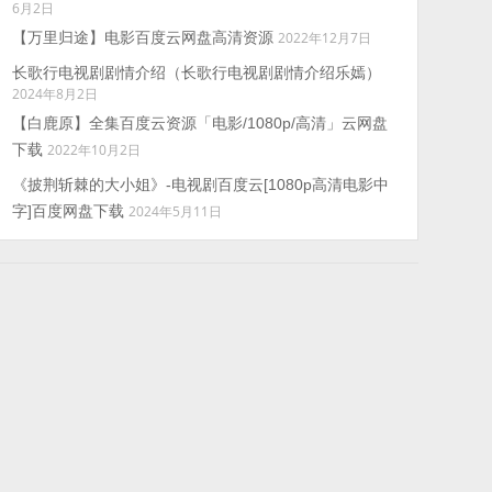
6月2日
【万里归途】电影百度云网盘高清资源
2022年12月7日
长歌行电视剧剧情介绍（长歌行电视剧剧情介绍乐嫣）
2024年8月2日
【白鹿原】全集百度云资源「电影/1080p/高清」云网盘
下载
2022年10月2日
《披荆斩棘的大小姐》-电视剧百度云[1080p高清电影中
字]百度网盘下载
2024年5月11日