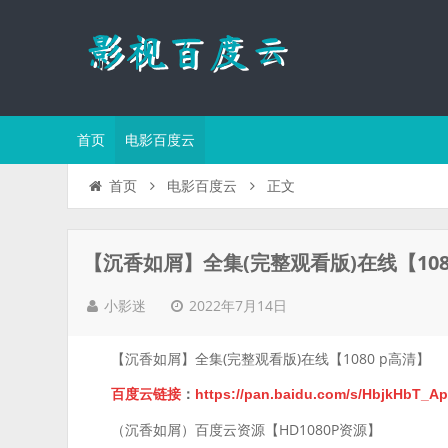
首页
电影百度云
正文
首页
电影百度云
【沉香如屑】全集(完整观看版)在线【108
2022年7月14日
小影迷
【沉香如屑】全集(完整观看版)在线【1080 p高清】
百度云链接
：
https://pan.baidu.com/s/HbjkHbT
（沉香如屑）百度云资源【HD1080P资源】