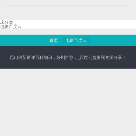
未分类
电影百度云
首页
电影百度云
昆山澄新影评百科知识，好剧推荐，_百度云盘影视资源分享！