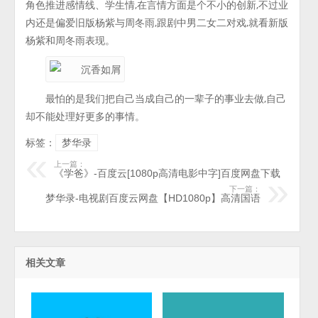
角色推进感情线、学生情,在言情方面是个不小的创新,不过业
内还是偏爱旧版杨紫与周冬雨,跟剧中男二女二对戏,就看新版
杨紫和周冬雨表现。
最怕的是我们把自己当成自己的一辈子的事业去做,自己
却不能处理好更多的事情。
标签：
梦华录
上一篇：
《学爸》-百度云[1080p高清电影中字]百度网盘下载
下一篇：
梦华录-电视剧百度云网盘【HD1080p】高清国语
相关文章