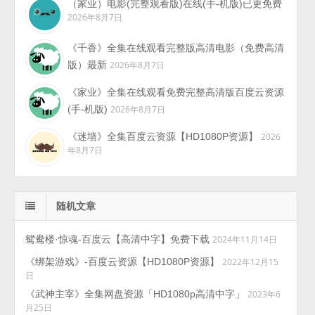
（家业）电影(完整观看版)在线(手-机版)已更免费
2026年8月7日
《千香》全集在线观看完整版高清电影（免费高清
版）最新
2026年8月7日
《家业》全集在线观看免费完整高清版百度云资源
(手-机版)
2026年8月7日
《迷墙》全集百度云资源【HD1080P资源】
2026
年8月7日
随机文章
鸳鸯楼·惊魂-百度云【高清中字】免费下载
2024年11月14日
《绑架游戏》-百度云资源【HD1080P资源】
2022年12月15
日
《武神主宰》全集网盘资源「HD1080p高清中字」
2023年6
月25日