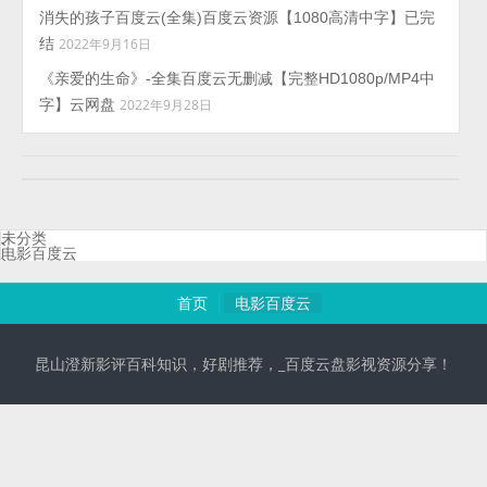
消失的孩子百度云(全集)百度云资源【1080高清中字】已完
结
2022年9月16日
《亲爱的生命》-全集百度云无删减【完整HD1080p/MP4中
字】云网盘
2022年9月28日
未分类
电影百度云
首页
电影百度云
昆山澄新影评百科知识，好剧推荐，_百度云盘影视资源分享！