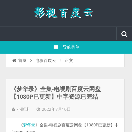
导航菜单
正文
首页
电影百度云
《梦华录》全集-电视剧百度云网盘
【1080P已更新】中字资源已完结
2022年7月10日
小影迷
《
》全集-电视剧百度云网盘【1080P已更新】中
梦华录