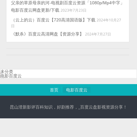
父亲的草原母亲的河-电视剧百度云资源「1080p/Mp4中字」
电影百度云网盘更新/下载
2023年7月23日
（云上的云）百度云【720高清国语版】下载
2024年10月27
日
《默杀》百度云高清网盘【资源分享】
2024年7月27日
未分类
电影百度云
首页
电影百度云
昆山澄新影评百科知识，好剧推荐，_百度云盘影视资源分享！