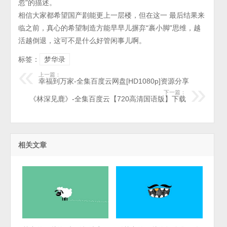
忽”的描述。
相信大家都希望国产剧能更上一层楼，但在这一 最后结果来
临之前，真心的希望制造方能早早儿摒弃“裹小脚”思维，越
活越倒退，这可不是什么好管闲事儿啊。
标签：
梦华录
上一篇：
幸福到万家-全集百度云网盘[HD1080p]资源分享
下一篇：
《林深见鹿》-全集百度云【720高清国语版】下载
相关文章