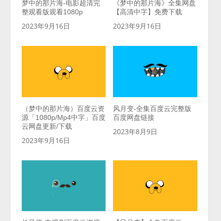
梦中的那片海-电影超清完
《梦中的那片海》全集网盘
整观看版观看1080p
【高清中字】免费下载
2023年9月16日
2023年9月16日
（梦中的那片海）百度云资
风月变-全集百度云完整版
源「1080p/Mp4中字」百度
百度网盘链接
云网盘更新/下载
2023年8月9日
2023年9月16日