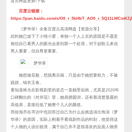
度云网盘更新/下载
百度云链接
：
https://pan.baidu.com/s/O0_r_5kHbT_AO0_r_5Q11LWCmKZ
《梦华录》全集百度云高清网盘【资源分享】
此时她已放下了小情小爱，单独一个人上京的原因是不愿意
相信自己看男人的眼光会差到那一个处境，对于赵盼儿来说
男人重要，但自尊更重要。
她想做花魁，想脱离乐籍，只是由于她想要权力，不被
践踏，锦衣玉食。
要知道林允在影视剧里的姿态一直颇受诟病，尤其是2020年
口碑翻出的《对岸花》里，她肩膀圆润，还有着清楚显露的
高低肩，直接拉低了她整个儿人的颜值。
而徐海乔在寻访中也回答过自己为什么会挑选演出饰演《梦
华录》的原因，实际上刚着手看戏剧作品的时刻，他觉得这
个人物的人设比较渣，属于自己并不是很喜欢的反面人物类