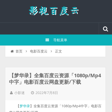
导航菜单
正文
首页
电影百度云
【梦华录】全集百度云资源「1080p/Mp4
中字」电影百度云网盘更新/下载
2022年7月8日
小影迷
【
】全集百度云资源「1080p/Mp4中字」电影百
梦华录