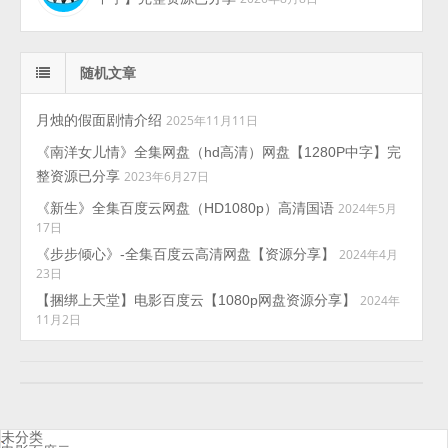
随机文章
月烛的假面剧情介绍
2025年11月11日
《南洋女儿情》全集网盘（hd高清）网盘【1280P中字】完
整资源已分享
2023年6月27日
《新生》全集百度云网盘（HD1080p）高清国语
2024年5月
17日
《步步倾心》-全集百度云高清网盘【资源分享】
2024年4月
23日
【捆绑上天堂】电影百度云【1080p网盘资源分享】
2024年
11月2日
未分类