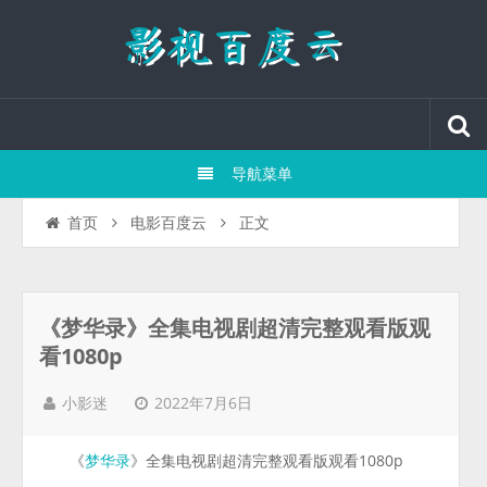
导航菜单
正文
首页
电影百度云
《梦华录》全集电视剧超清完整观看版观
看1080p
2022年7月6日
小影迷
《
》全集电视剧超清完整观看版观看1080p
梦华录