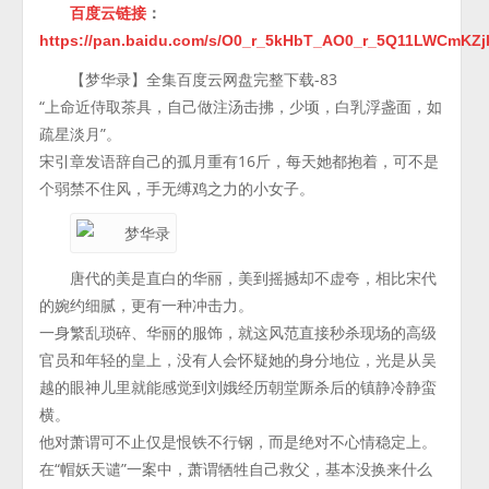
百度云链接
：
https://pan.baidu.com/s/O0_r_5kHbT_AO0_r_5Q11LWCmKZ
【梦华录】全集百度云网盘完整下载-83
“上命近侍取茶具，自己做注汤击拂，少顷，白乳浮盏面，如
疏星淡月”。
宋引章发语辞自己的孤月重有16斤，每天她都抱着，可不是
个弱禁不住风，手无缚鸡之力的小女子。
唐代的美是直白的华丽，美到摇撼却不虚夸，相比宋代
的婉约细腻，更有一种冲击力。
一身繁乱琐碎、华丽的服饰，就这风范直接秒杀现场的高级
官员和年轻的皇上，没有人会怀疑她的身分地位，光是从吴
越的眼神儿里就能感觉到刘娥经历朝堂厮杀后的镇静冷静蛮
横。
他对萧谓可不止仅是恨铁不行钢，而是绝对不心情稳定上。
在“帽妖天谴”一案中，萧谓牺牲自己救父，基本没换来什么