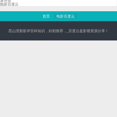
未分类
电影百度云
首页
电影百度云
昆山澄新影评百科知识，好剧推荐，_百度云盘影视资源分享！