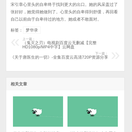
宋引章心里头的自卑终于找到更大的出口。她的风采盖过了
张好好，她觉得她做到了。心里头的自卑得到舒缓，再回看
自己以前由于自卑待过的地方。她或者不敢面对。
标签：
梦华录
上一篇：
（鬼灭之刃）电视剧百度云无删减【完整
HD1080p/MP4中字】云网盘
下一篇：
《关于唐医生的一切》-全集百度云高清720P资源分享
相关文章