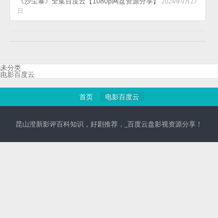
《沙尘暴》全集百度云【1080p网盘资源分享】
2024年9月27
日
未分类
电影百度云
首页
电影百度云
昆山澄新影评百科知识，好剧推荐，_百度云盘影视资源分享！