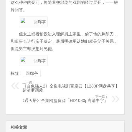
这么种种的疑问，将随着整部剧的戏剧的经过展开，一一解
释回答。
但女主或者预设进入理解男主家里，偷了他的剃须刀，
和董事长进行亲子鉴定，最后明确承认她们就是父子关系，
但是男主却没想到见他。
标签：
回廊亭
上一篇：
《白色强人2》全集电视剧百度云【1280P网盘共享】
超清晰画质
下一篇：
《通天塔》全集网盘资源「HD1080p高清中字」
相关文章