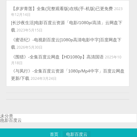
【岁岁青莲】全集(完整观看版)在线(手-机版)已更免费
2023
年12月14日
[长沙夜生活]电影百度云资源「电影/1080p/高清」云网盘下
载
2023年5月15日
《蜜语纪》-电视剧百度云[1080p高清电影中字]百度网盘下
载
2026年5月30日
《围猎》-全集百度云网盘【HD1080p】高清国语
2025年10
月18日
《与凤行》-全集百度云资源「1080p/Mp4中字」百度云网盘
更新/下载
2024年3月24日
未分类
电影百度云
首页
电影百度云