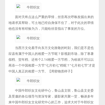
面对天终点这么严重的旱情，丝音再次呼唤发掘出来的
地请求其帮助，可土地已经自身保不住了，对于此次的旱情
他也没有有经验为力，只能给丝音指出了事发的方位。
当西方文化着手向东方文化致敬的时刻，我们是不是也
应该有属于中国人的相爱一方节呢？影视剧市场，除了寒暑
假档、贺年档、还有个2.14相爱一方节档，为啥就不可以以
再添一个中国相爱一方节“七月初七”档呢？“七月初七节”才是
中国人真正的相爱一方节。【周密物质样子】
中国牛郎织女文化研中心，鲁山县文联，鲁山县文史委
及受邀的各位领导与资深专家，摄影家共聚一堂，畅谈多年
来中国牛郎织女文化研究中心的工作，追求大对于牛郎织女