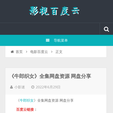
导航菜单
正文
首页
电影百度云
《牛郎织女》全集网盘资源 网盘分享
2022年6月29日
小影迷
《
》全集网盘资源 网盘分享
牛郎织女
百度云链接
：