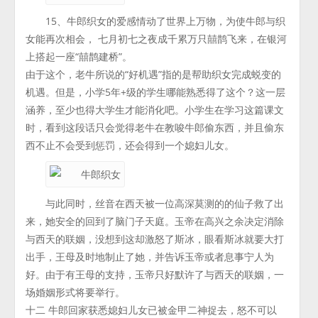
15、牛郎织女的爱感情动了世界上万物，为使牛郎与织
女能再次相会， 七月初七之夜成千累万只囍鹊飞来，在银河
上搭起一座“囍鹊建桥”。
由于这个，老牛所说的“好机遇”指的是帮助织女完成蜕变的
机遇。但是，小学5年+级的学生哪能熟悉得了这个？这一层
涵养，至少也得大学生才能消化吧。小学生在学习这篇课文
时，看到这段话只会觉得老牛在教唆牛郎偷东西，并且偷东
西不止不会受到惩罚，还会得到一个媳妇儿女。
与此同时，丝音在西天被一位高深莫测的的仙子救了出
来，她安全的回到了脑门子天庭。玉帝在高兴之余决定消除
与西天的联姻，没想到这却激怒了斯冰，眼看斯冰就要大打
出手，王母及时地制止了她，并告诉玉帝或者息事宁人为
好。由于有王母的支持，玉帝只好默许了与西天的联姻，一
场婚姻形式将要举行。
十二 牛郎回家获悉媳妇儿女已被金甲二神捉去，怒不可以