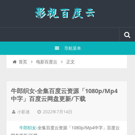
导航菜单
正文
首页
电影百度云
牛郎织女-全集百度云资源「1080p/Mp4
中字」百度云网盘更新/下载
2022年7月14日
小影迷
-全集百度云资源「1080p/Mp4中字」百度云
牛郎织女