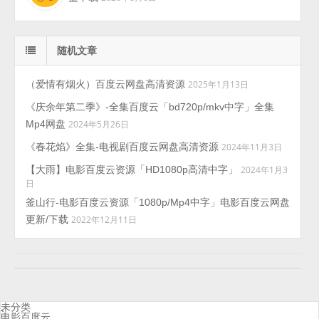
随机文章
（爱情有烟火）百度云网盘高清资源
2025年1月13日
《庆余年第二季》-全集百度云「bd720p/mkv中字」全集
Mp4网盘
2024年5月26日
《春花焰》全集-电视剧百度云网盘高清资源
2024年11月3日
【大雨】电影百度云资源「HD1080p高清中字」
2024年1月3
日
釜山行-电影百度云资源「1080p/Mp4中字」电影百度云网盘
更新/下载
2022年12月11日
未分类
电影百度云