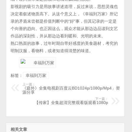
影视剧的吸引力是用故事讲述道理，反过来说，思想灵魂也
决定着叙述物质高下。从这个意义上，《幸福到万家》所记
录的矛盾未尝都是价值判断中的“好”事，但其记录的一定是
个向善的趋向。也正因这么，观众才能从那边边品读到文艺
作品的深刻性，并从那边边看到暖和、光明的未来。
熟口熟面的故事，过年时期自带好感度的美食题材，考究的
明制汉服，看物料，或者知道得清楚的味道。
标签：
幸福到万家
上一篇：
《庭外》全集电视剧百度云BD1024p/1080p/Mp4」资
源分享
下一篇：
【传家】全集超清完整观看版观看1080p
相关文章