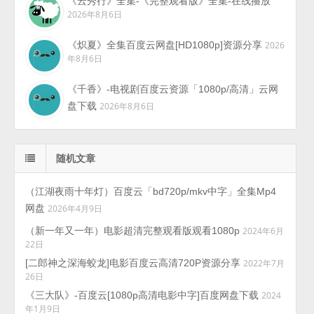
《云秀行》全集-《完整观看版》全集-在线播放
2026年8月6日
《炽夏》全集百度云网盘[HD1080p]资源分享
2026
年8月6日
《千香》-电视剧百度云资源「1080p/高清」云网
盘下载
2026年8月6日
随机文章
（江湖夜雨十年灯）百度云「bd720p/mkv中字」全集Mp4
网盘
2026年4月9日
（新一年又一年）电影超清完整观看版观看1080p
2024年6月
22日
[二郎神之深海蛟龙]电影百度云高清720P资源分享
2022年7月
26日
《三大队》-百度云[1080p高清电影中字]百度网盘下载
2024
年1月9日