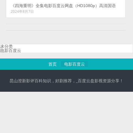
《四海重明》全集电影百度云网盘（HD1080p）高清国语
2024年8月7日
未分类
电影百度云
首页
电影百度云
昆山澄新影评百科知识，好剧推荐，_百度云盘影视资源分享！