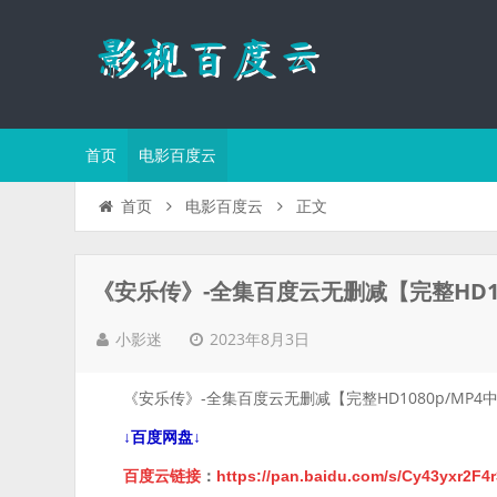
首页
电影百度云
正文
首页
电影百度云
《安乐传》-全集百度云无删减【完整HD10
2023年8月3日
小影迷
《安乐传》-全集百度云无删减【完整HD1080p/MP4
↓百度网盘↓
百度云链接
：
https://pan.baidu.com/s/Cy43yxr2F