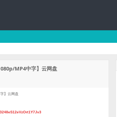
80p/MP4中字】云网盘
中字】云网盘
4r3248eS12eVzOrt1Y7Jv3