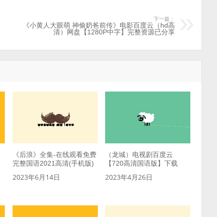
下一篇：
《小黄人大眼萌 神偷奶爸前传》电影百度云（hd高
清）网盘【1280P中字】完整资源已分享
《后浪》全集-在线观看免费
（龙城）电视剧百度云
完整国语2021高清(手机版)
【720高清国语版】下载
2023年6月14日
2023年4月26日