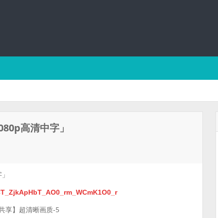
80p高清中字」
字」
bWCT_ZjkApHbT_AO0_rm_WCmK1O0_r
共享】超清晰画质-5