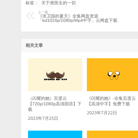
标签：
关于唐医生的一切
上一篇：
《张卫国的夏天》全集网盘资源
「bd1024p/1080p/Mp4中字」云网盘下载
相关文章
（闪耀的她）百度云
《闪耀的她》-全集百度云
【720p/1080p高清国语】下
【高清中字】免费下载
载
2023年7月22日
2023年7月25日