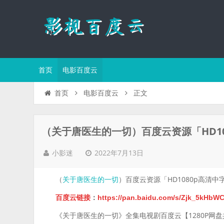
首页
电影百度云
正文
首页
电影百度云
（关于唐医生的一切）百度云资源「HD10
2022年7月13日
小影迷
（
）百度云资源「HD1080p高清中
关于唐医生的一切
百度云链接
：
https://pan.baidu.com/s/Zjk_5kH
《关于唐医生的一切》全集电视剧百度云【1280P网盘