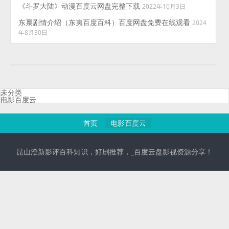
《斗罗大陆》动漫百度云网盘完整下载
2022年10月3日
东禀剧情介绍（东夷百度百科）百度网盘免费在线观看
2024
年8月30日
未分类
电影百度云
首页
电影百度云
昆山澄新影评百科知识，好剧推荐，_百度云盘影视资源分享！