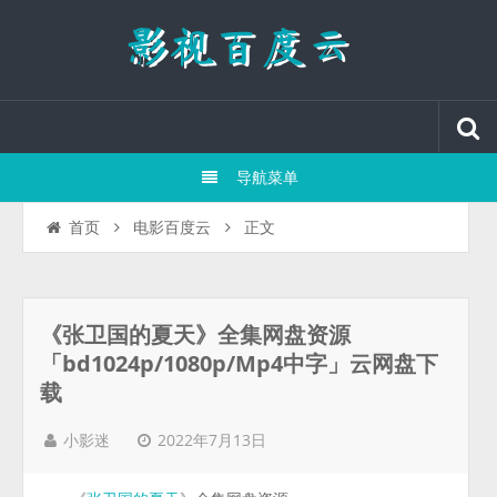
导航菜单
正文
首页
电影百度云
《张卫国的夏天》全集网盘资源
「bd1024p/1080p/Mp4中字」云网盘下
载
2022年7月13日
小影迷