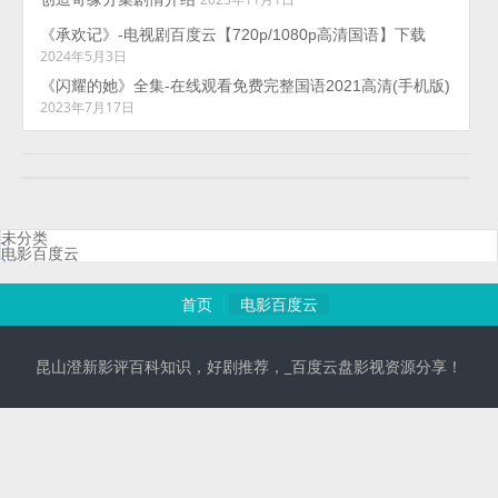
《承欢记》-电视剧百度云【720p/1080p高清国语】下载
2024年5月3日
《闪耀的她》全集-在线观看免费完整国语2021高清(手机版)
2023年7月17日
未分类
电影百度云
首页
电影百度云
昆山澄新影评百科知识，好剧推荐，_百度云盘影视资源分享！