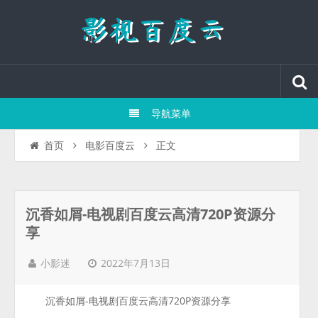
导航菜单
正文
首页
电影百度云
沉香如屑-电视剧百度云高清720P资源分
享
2022年7月13日
小影迷
沉香如屑-电视剧百度云高清720P资源分享