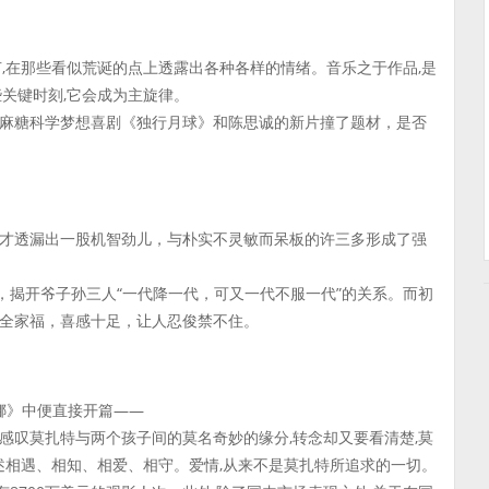
,在那些看似荒诞的点上透露出各种各样的情绪。音乐之于作品,是
关键时刻,它会成为主旋律。
麻糖科学梦想喜剧《独行月球》和陈思诚的新片撞了题材，是否
才透漏出一股机智劲儿，与朴实不灵敏而呆板的许三多形成了强
，揭开爷子孙三人“一代降一代，可又一代不服一代”的关系。而初
全家福，喜感十足，让人忍俊禁不住。
尼娜》中便直接开篇——
n,itislove.我们感叹莫扎特与两个孩子间的莫名奇妙的缘分,转念却又要看清楚,莫
述相遇、相知、相爱、相守。爱情,从来不是莫扎特所追求的一切。