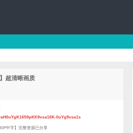
享】超清晰画质
质
vKvaH0uYgK1659pKK9vsa16K-0uYg9vsa1s
80P中字】完整资源已分享