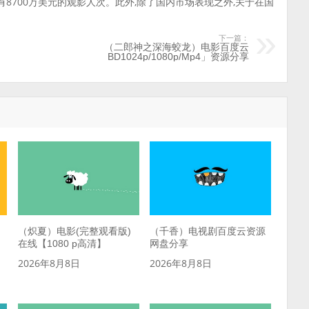
有8700万美元的观影人次。此外,除了国内市场表现之外,关于在国
下一篇：
（二郎神之深海蛟龙）电影百度云
BD1024p/1080p/Mp4」资源分享
（炽夏）电影(完整观看版)
（千香）电视剧百度云资源
在线【1080 p高清】
网盘分享
2026年8月8日
2026年8月8日