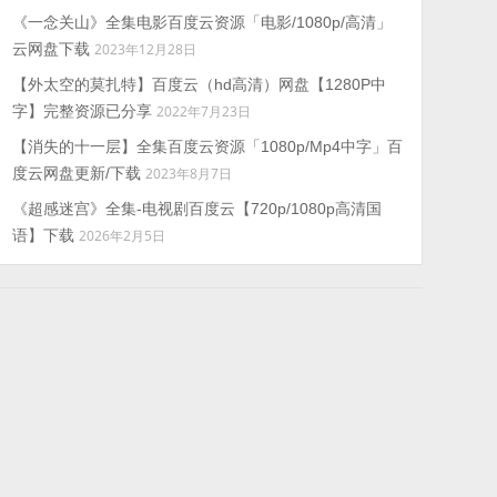
《一念关山》全集电影百度云资源「电影/1080p/高清」
云网盘下载
2023年12月28日
【外太空的莫扎特】百度云（hd高清）网盘【1280P中
字】完整资源已分享
2022年7月23日
【消失的十一层】全集百度云资源「1080p/Mp4中字」百
度云网盘更新/下载
2023年8月7日
《超感迷宫》全集-电视剧百度云【720p/1080p高清国
语】下载
2026年2月5日