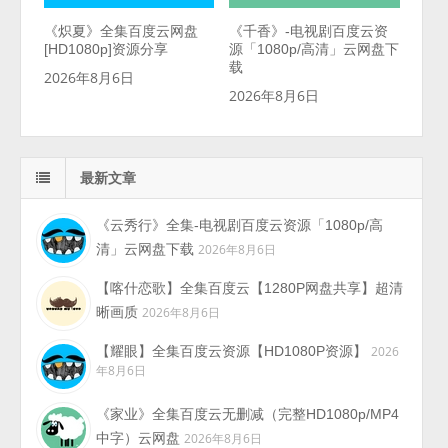
《炽夏》全集百度云网盘
《千香》-电视剧百度云资
[HD1080p]资源分享
源「1080p/高清」云网盘下
载
2026年8月6日
2026年8月6日
最新文章
《云秀行》全集-电视剧百度云资源「1080p/高
清」云网盘下载
2026年8月6日
【喀什恋歌】全集百度云【1280P网盘共享】超清
晰画质
2026年8月6日
【耀眼】全集百度云资源【HD1080P资源】
2026
年8月6日
《家业》全集百度云无删减（完整HD1080p/MP4
中字）云网盘
2026年8月6日