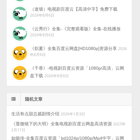
（迷墙）电视剧百度云【高清中字】免费下载
2026年8月6日
《云秀行》全集-《完整观看版》全集-在线播放
2026年8月6日
《炽夏》全集百度云网盘[HD1080p]资源分享
2026
年8月6日
《千香》-电视剧百度云资源「1080p/高清」云网
盘下载
2026年8月6日
随机文章
生活有点甜总裁剧情介绍
2026年1月3日
《显微镜下的大明》全集电视剧百度云网盘高清资源
2023年
2月11日
如懿传-全集百度云资源「bd1024p/1080p/Mp4中字」云网