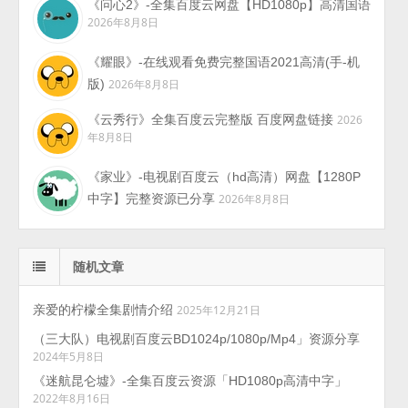
《问心2》-全集百度云网盘【HD1080p】高清国语
2026年8月8日
《耀眼》-在线观看免费完整国语2021高清(手-机
版)
2026年8月8日
《云秀行》全集百度云完整版 百度网盘链接
2026
年8月8日
《家业》-电视剧百度云（hd高清）网盘【1280P
中字】完整资源已分享
2026年8月8日
随机文章
亲爱的柠檬全集剧情介绍
2025年12月21日
（三大队）电视剧百度云BD1024p/1080p/Mp4」资源分享
2024年5月8日
《迷航昆仑墟》-全集百度云资源「HD1080p高清中字」
2022年8月16日