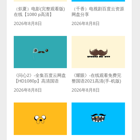
（炽夏）电影(完整观看版)
（千香）电视剧百度云资源
在线【1080 p高清】
网盘分享
2026年8月8日
2026年8月8日
《问心2》-全集百度云网盘
《耀眼》-在线观看免费完
【HD1080p】高清国语
整国语2021高清(手-机版)
2026年8月8日
2026年8月8日