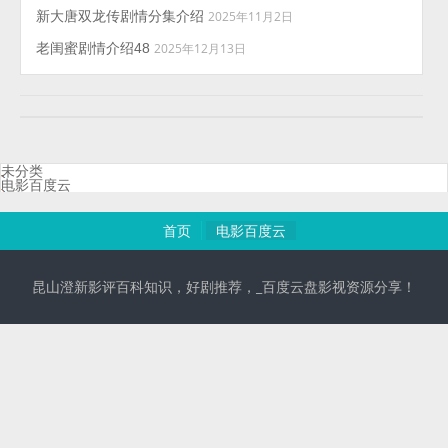
新大唐双龙传剧情分集介绍
2025年11月2日
老闺蜜剧情介绍48
2025年12月13日
未分类
电影百度云
首页
电影百度云
昆山澄新影评百科知识，好剧推荐，_百度云盘影视资源分享！