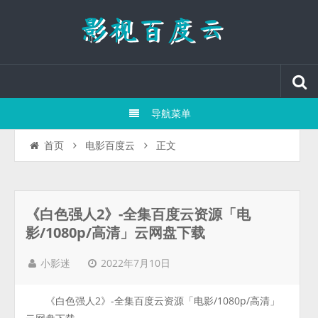
导航菜单
正文
首页
电影百度云
《白色强人2》-全集百度云资源「电
影/1080p/高清」云网盘下载
2022年7月10日
小影迷
《白色强人2》-全集百度云资源「电影/1080p/高清」