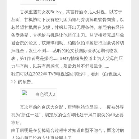
甘枫重遇前女友Betsy，其言行酒令儿人斜视。以芯于
丛昕、甘枫协助下没有碰到困为难巧乔切掉血管骨肉瘤，以
芯希望甘枫留在安妮，甘枫却开出无理条件。柏熙的有经验
备受质疑，甘枫给与机遇让他担任主刀。丛昕接着完成与鼎
君合撰的论文，获海琪相助。柏熙伙拍卓盈进行胆囊切掉切
掉缝合，发生不测……丛昕的论文获国际医学定期刊物发
表，第1作者竟是振尧……Betsy情绪失控道出为人父母的压
力与辛酸，以芯有所感慨，及后忽然不舒服晕倒……
我们可以在2022年 TVB电视巡回演出中，看到《白色强人
2》的预告。
其次年前的台庆大合影，唐诗咏站位显眼，一度被外界
视为“新任一姐”，胡定欣的位次却比处于风口浪尖的Ali还要
靠后。
由于唐明是在切掉缝合过程中才知道血型不吻合，而这时病
人的心脏已没有方法再放回去了。