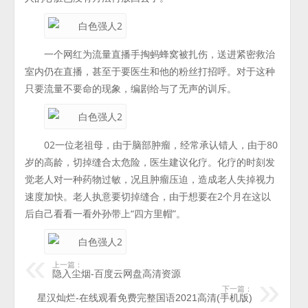
一个网红为流量直播手掏蚂蜂窝被扎伤，送进紧密救治
室内仍在直播，甚至于要医生和他的粉丝打招呼。对于这种
只要流量不要命的现象，编剧给与了无声的训斥。
02一位老祖母，由于脑部肿瘤，经常承认错人，由于80
岁的高龄，切掉缝合太危险，医生建议化疗。化疗的时刻发
觉老人对一种药物过敏，况且肿瘤压迫，造成老人失掉视力
速度加快。老人执意要切掉缝合，由于想要在2个月在这以
后自己看看一看外孙带上“四方里帽”。
上一篇：
隐入尘烟-百度云网盘高清资源
下一篇：
星汉灿烂-在线观看免费完整国语2021高清(手机版)