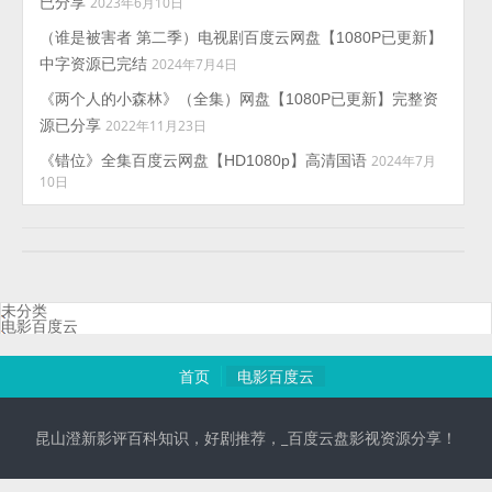
已分享
2023年6月10日
（谁是被害者 第二季）电视剧百度云网盘【1080P已更新】
中字资源已完结
2024年7月4日
《两个人的小森林》（全集）网盘【1080P已更新】完整资
源已分享
2022年11月23日
《错位》全集百度云网盘【HD1080p】高清国语
2024年7月
10日
未分类
电影百度云
首页
电影百度云
昆山澄新影评百科知识，好剧推荐，_百度云盘影视资源分享！