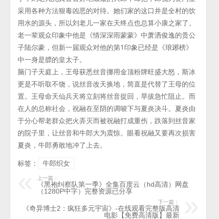
采用各种方法狠毒凶恶的对待。她们家的这口井是全村的饮
用水的源头，所以刘老儿一家在天终点也总算小康之家了。
老一辈观众印象中他是《情深深雨蒙蒙》中萧洒俊逸的贵公
子陆尔豪，但新一届观众对他的第1印象已经是《琅琊榜》
中一身是膘的皇太子。
脑门子天庭上，王母获悉丝音挪用金顶粉牌旺盛大怒，斯冰
更是不听取不饶，说丝音改天换地，简直是代替了王母的位
置。王母命天仙兵天将立刻将丝音捉回，旱拔急忙阻止。而
在人的总称社会，祝融在至阴的调唆下与夏炎决斗。夏炎由
于分心帮老群众把火弄灭而被祝融打成重伤，跌落到丝音家
的院子里，让丝音和牛郎大为震惊。眼看祝融又要再次损害
夏炎，牛郎勇敢地冲了上去。
标签：
牛郎织女
上一篇：
《黑袍纠察队第一季》全集百度云（hd高清）网盘
（1280P中字）完整资源已分享
下一篇：
《奇异博士2：疯狂多元宇宙》-在线观看完整版高清
电影【免费高清版】最新