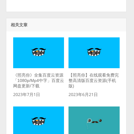
相关文章
《照亮你》全集百度云资源
【照亮你】在线观看免费完
「1080p/Mp4中字」百度云
整高清版百度云资源(手机
网盘更新/下载
版)
2023年7月1日
2023年6月21日