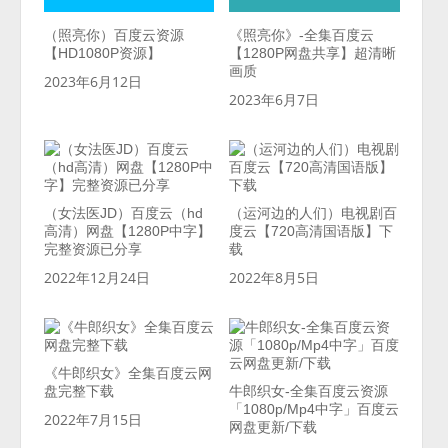
（照亮你）百度云资源
《照亮你》-全集百度云
【HD1080P资源】
【1280P网盘共享】超清晰
画质
2023年6月12日
2023年6月7日
（女法医JD）百度云（hd
（运河边的人们）电视剧百
高清）网盘【1280P中字】
度云【720高清国语版】下
完整资源已分享
载
2022年12月24日
2022年8月5日
《牛郎织女》全集百度云网
盘完整下载
牛郎织女-全集百度云资源
「1080p/Mp4中字」百度云
2022年7月15日
网盘更新/下载