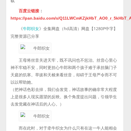
载
百度云链接
：
https://pan.baidu.com/s/Q11LWCmKZjkHbT_AO0_r_5kHbT_
《
》全集网盘（hd高清）网盘【1280P中字】
牛郎织女
完整资源已分享
王母将丝音关进天牢，既不讯问也不惩治。丝音心里心
神不牢稳不安，同时更担心牛郎和两个孩子难于承担脑门子
天庭的饥寒。旱拔和天梭来看丝音，却碍于王母严令而不可
以以帮助她。
（把神话色彩去掉，我们会发觉，神话故事的确非常大程度
上是很多人现实愿望的反映。换个角度提出问题，引领学生
去发觉藏在神话后的人心。）
而在此时，对于牵牛织女为什么只有在这一牛人能相会