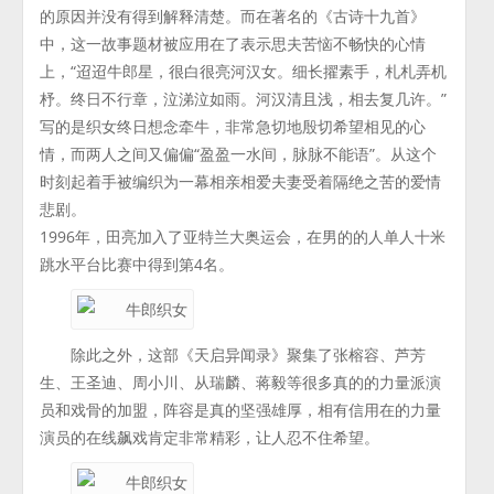
的原因并没有得到解释清楚。而在著名的《古诗十九首》
中，这一故事题材被应用在了表示思夫苦恼不畅快的心情
上，“迢迢牛郎星，很白很亮河汉女。细长擢素手，札札弄机
杼。终日不行章，泣涕泣如雨。河汉清且浅，相去复几许。”
写的是织女终日想念牵牛，非常急切地殷切希望相见的心
情，而两人之间又偏偏“盈盈一水间，脉脉不能语”。从这个
时刻起着手被编织为一幕相亲相爱夫妻受着隔绝之苦的爱情
悲剧。
1996年，田亮加入了亚特兰大奥运会，在男的的人单人十米
跳水平台比赛中得到第4名。
除此之外，这部《天启异闻录》聚集了张榕容、芦芳
生、王圣迪、周小川、从瑞麟、蒋毅等很多真的的力量派演
员和戏骨的加盟，阵容是真的坚强雄厚，相有信用在的力量
演员的在线飙戏肯定非常精彩，让人忍不住希望。