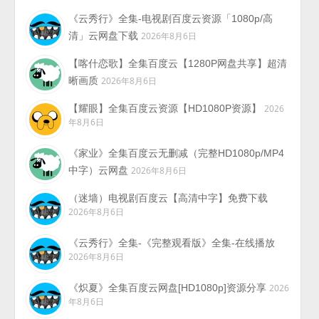
《云秀行》全集-电视剧百度云资源「1080p/高
清」云网盘下载
2026年8月6日
【喀什恋歌】全集百度云【1280P网盘共享】超清
晰画质
2026年8月6日
【耀眼】全集百度云资源【HD1080P资源】
2026
年8月6日
《家业》全集百度云无删减（完整HD1080p/MP4
中字）云网盘
2026年8月6日
（迷墙）电视剧百度云【高清中字】免费下载
2026年8月6日
《云秀行》全集-《完整观看版》全集-在线播放
2026年8月6日
《炽夏》全集百度云网盘[HD1080p]资源分享
2026
年8月6日