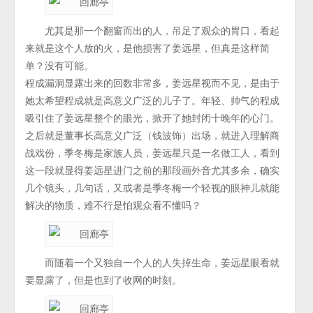
尤其是那一个翻窗而出的人，吊足了观众的胃口，看起
来就是这个人放的火，是他损害了姜远星，但真是这样简
单？没有可能。
程成漏洞显露出来的回数非常多，姜远星视而不见，是由于
她太希望程成就是高意义广泛的儿子了。年轻、帅气的程成
吸引住了姜远星整个的眼光，掀开了她封闭十晚年的心门。
之后就是董事长高意义广泛（钱波饰）出场，就进入理解商
战戏份，季冬梅是家族人员，姜远星只是一名做工人，看到
这一段就显得姜远星进门之前的那段画外音尤其多余，确实
几个镜头，几句话，又或者是季冬梅一个轻视的眼神儿就能
解决的物质，难不行是怕观众看不懂吗？
而随着一个又独自一个人的人失掉生命，姜远星眼看就
要显露了，但是也到了收网的时刻。