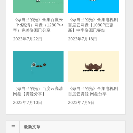
《做自己的光》全集百度云
《做自己的光》全集电视剧
（hd高清）网盘（1280P中
百度云网盘【1080P已更
字）完整资源已分享
新】中字资源已完结
2023年7月22日
2023年7月18日
（做自己的光）百度云高清
《做自己的光》全集电视剧
网盘【资源分享】
百度云资源 网盘分享
2023年7月10日
2023年7月9日
最新文章