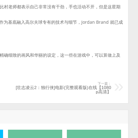
比村老师都表示自己非常没有干劲，手也活动不开，但是这星期
。
款作为基底融入高尔夫球专有的技术与细节，Jordan Brand 就已成
精确细致的画风和华丽的设定，这一些在游戏中，可以算做上及
下一篇：
[壮志凌云2：独行侠]电影(完整观看版)在线【1080
p高清】