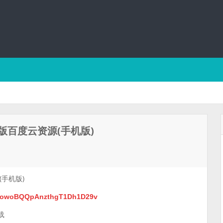
百度云资源(手机版)
手机版)
nztowoBQQpAnzthgT1Dh1D29v
载