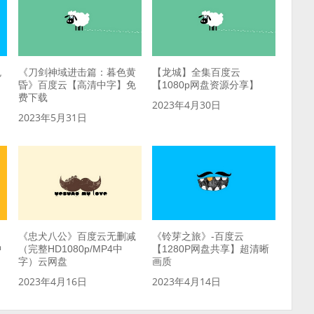
免
《刀剑神域进击篇：暮色黄
【龙城】全集百度云
昏》百度云【高清中字】免
【1080p网盘资源分享】
费下载
2023年4月30日
2023年5月31日
《忠犬八公》百度云无删减
《铃芽之旅》-百度云
中
（完整HD1080p/MP4中
【1280P网盘共享】超清晰
字）云网盘
画质
2023年4月16日
2023年4月14日