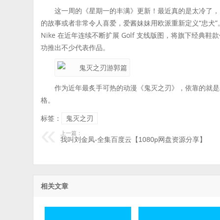
这一周的《星期一的丰满》更新！最近真的是太冷了，
的故事或者非常令人喜爱，爱酱妹妹用欧派重新定义“忠犬”
Nike 在近年连续不断扩展 Golf 支线版图，将旗下经典鞋
功推出不少代表作品。
作为近年最炙手可热的动漫《鬼灭之刃》，依靠的就是
格。
标签：
鬼灭之刃
上一篇：
我叫刘金凤-全集百度云【1080p网盘资源分享】
相关文章