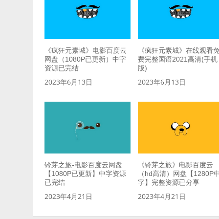
《疯狂元素城》电影百度云
《疯狂元素城》在线观看
网盘（1080P已更新）中字
费完整国语2021高清(手机
资源已完结
版)
2023年6月13日
2023年6月13日
铃芽之旅-电影百度云网盘
《铃芽之旅》电影百度云
【1080P已更新】中字资源
（hd高清）网盘【1280P
已完结
字】完整资源已分享
2023年4月21日
2023年4月21日