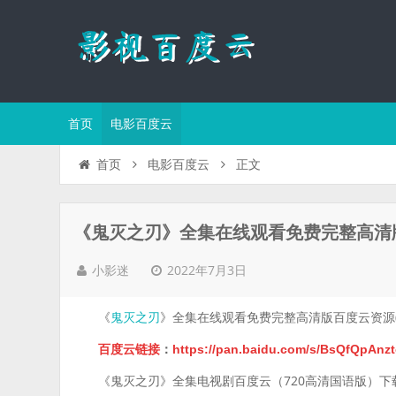
首页
电影百度云
正文
首页
电影百度云
《鬼灭之刃》全集在线观看免费完整高清版
2022年7月3日
小影迷
《
》全集在线观看免费完整高清版百度云资源(
鬼灭之刃
百度云链接
：
https://pan.baidu.com/s/BsQfQpA
《鬼灭之刃》全集电视剧百度云（720高清国语版）下