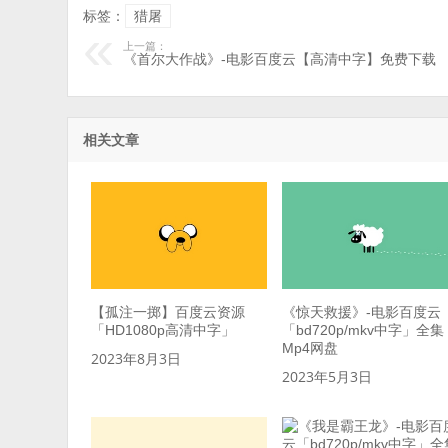
标签：
猎屠
上一篇：
《首尔大作战》-电影百度云【高清中字】免费下载
相关文章
【孤注一掷】百度云资源
《惊天救援》-电影百度云
「HD1080p高清中字」
「bd720p/mkv中字」全集
Mp4网盘
2023年8月3日
2023年5月3日