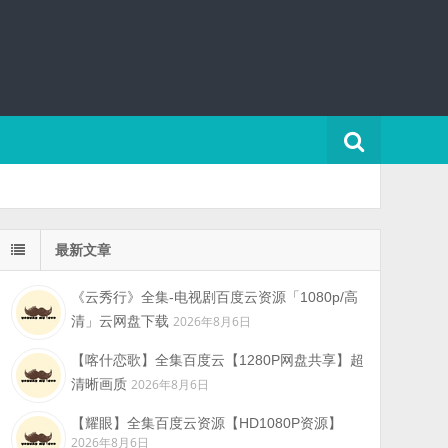
最新文章
《云秀行》全集-电视剧百度云资源「1080p/高
清」云网盘下载
2026年8月6日
【喀什恋歌】全集百度云【1280P网盘共享】超
清晰画质
2026年8月6日
【耀眼】全集百度云资源【HD1080P资源】
2026年8月6日