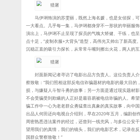
马伊琍饰演的苏雯丽，既然上海名媛，也是女侦探，可
一大看点。几乎每一集，马伊琍都身穿不一形状的华丽服饰
演出上，马伊琍不止呈现了探员的气魄大矫健、干练，也呈
点十足，“皮制衣服+大背头”造型，高伟光又帅出了新高
沉稳正直的吸引力探长，从常常斗嘴到擦出火花，两人的互
封面新闻记者寻访了电影出品方负责人。这位负责人介
察致敬：“我们照相这部反电信诈骗题材的电影的最大目的
损，与嫌疑人斗智斗勇的故事；另一方面是通过现实题材影
不会受骗受到欺瞒的人正好是最容易被电信诈骗的人。希望
骗工作中一心为老老群众勇猛查出真象的真实故事，向中国
出品人何田还向电视台介绍到，早在2020年五月，编剧
周密熟悉违法案件的经过，还曾到一线兜风，与多位公安干
望用我们的真情，我们的镜头，我们的电影艺术，记录在反
国群众警察致敬！”