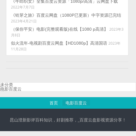
《牛郎织女》全集百度云资源「1080p/高清」云网盘下载
2022年7月7日
《铃芽之旅》百度云网盘（1080P已更新）中字资源已完结
2023年4月21日
（保你平安）电影(完整观看版)在线【1080 p高清】
2023年3
月8日
似火流年-电视剧百度云网盘【HD1080p】高清国语
2023年
11月28日
未分类
电影百度云
首页
电影百度云
昆山澄新影评百科知识，好剧推荐，_百度云盘影视资源分享！