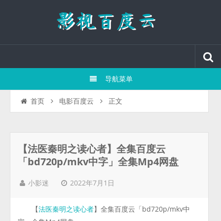
导航菜单
正文
首页
电影百度云
【法医秦明之读心者】全集百度云
「bd720p/mkv中字」全集Mp4网盘
2022年7月1日
小影迷
【
】全集百度云「bd720p/mkv中
法医秦明之读心者