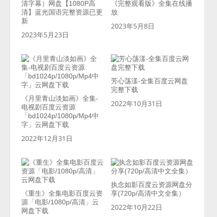
清字幕）网盘【1080P高
《完整观看版》全集在线播
清】蓝光国语完整资源已更
放
新
2023年5月8日
2023年5月23日
芳心荡漾-全集百度云网盘
完整下载
《月里青山淡如画》全集-
2022年10月31日
电视剧百度云资源
「bd1024p/1080p/Mp4中
字」云网盘下载
2022年12月31日
执念如影百度云资源网盘分
《重生》全集电影百度云资
享(720p/高清中文全集）
源「电影/1080p/高清」云
2022年10月22日
网盘下载