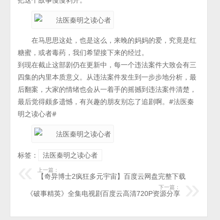
在马思思这处，也是这么，来晚的妈妈的爱，究竟是红
糖蜜，或者毒药，我们希望接下来的经过。
到现在截止这部剧仍在更新中，每一个违法案件大致会有三
四集的内里本质意义。从违法案件发生到一步步地分析，最
后翻案，大家的情绪也会从一着手的摇撼到违法案件清楚，
最后觉得颇多遗憾，有兴趣的朋友别忘了追剧啊。#法医秦
明之读心者#
标签：
法医秦明之读心者
上一篇：
【奇异博士2疯狂多元宇宙】百度云网盘完整下载
下一篇：
《破事精英》全集电视剧百度云高清720P资源分享