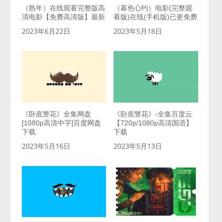
（熟年）在线观看完整版高
（暮色心约）电影(完整观
清电影【免费高清版】最新
看版)在线(手机版)已更免费
2023年6月22日
2023年5月18日
《卧底警花》全集网盘
《卧底警花》-全集百度云
[1080p高清中字]百度网盘
【720p/1080p高清国语】
下载
下载
2023年5月16日
2023年5月13日