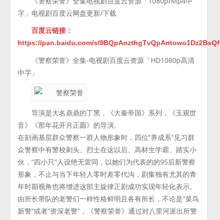
《警察荣誉》全集电视剧百度云资源「1080p/Mp4中
字」电视剧百度云网盘更新/下载
百度云链接
：
https://pan.baidu.com/s/9BQpAnzthgTvQpAntowo1Dz2BsQ
《警察荣誉》全集-电视剧百度云资源「HD1080p高清
中字」
导演是大名鼎鼎的丁黑，《大秦帝国》系列，《玉观世
音》《那年花开月正圆》的导演。
在刻画基层群众警察一群人物形象时，四位“养成系”见习群
众警察中有警校刺头、烈士在这以后、高材生学霸、踏实小
伙，“四小只”人设绝无雷同，以她们为代表的的95后新警察
形象，不止与当下年轻人零时差零代沟，剧集独有尤其的青
年时期视角也将增进这部主旋律正剧成功实现年轻化表示。
由所长带队的老警们一样性格鲜明且各有所长，不论是“菜鸟
新警”或者“资深老警”，《警察荣誉》通过对八里河派出所警