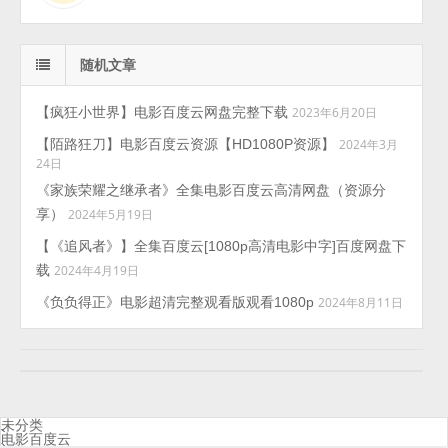
随机文章
【疯狂小世界】电影百度云网盘完整下载
2023年6月20日
【陌路狂刀】电影百度云资源【HD1080P资源】
2024年3月
24日
《家族荣耀之继承者》全集电影百度云高清网盘（资源分
享）
2024年5月19日
【《追风者》】全集百度云[1080p高清电影中字]百度网盘下
载
2024年4月19日
《负负得正》电影超清完整观看版观看1080p
2024年8月11日
未分类
电影百度云