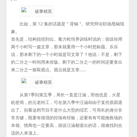
比如，第 12 集的话题是 " 背锅 "。研究辩论职场甩锅现
象。
首先是，结构扭捏到位。毒力蛇培养训练时说的：假设你用
两个小时写一篇文章，那末就要用一个小时想标题。乐乐
说，那末剩下的一个小时就是写文章了？他说：不是，剩下
的二分之一时间用来排版。剩下的二分之一的时间还要拿出
来二分之一炼取观点。观点就是文章……
从第1季到第五季，局长一直是汪涵，而他也是，火星
机密局，的元老特工，可在第六季中汪涵却由于某些原因退
出了。别看这档节目不是什么大型的综艺，可局长的身分非
常关键，既要有很强的控场有经验，还要有有可能挽救场的
本领、情商也一定要高，假设汪涵都退出的话，很难找到合
适的人来顶上。