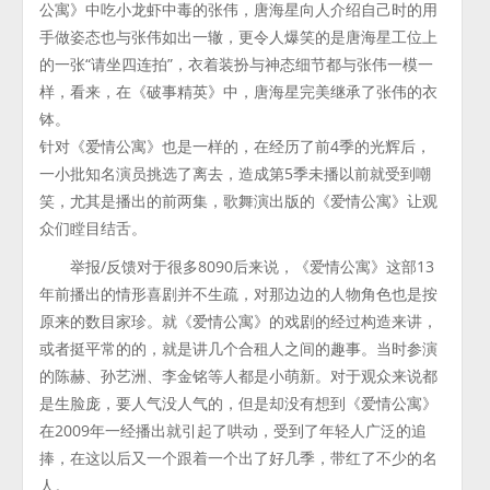
公寓》中吃小龙虾中毒的张伟，唐海星向人介绍自己时的用
手做姿态也与张伟如出一辙，更令人爆笑的是唐海星工位上
的一张“请坐四连拍”，衣着装扮与神态细节都与张伟一模一
样，看来，在《破事精英》中，唐海星完美继承了张伟的衣
钵。
针对《爱情公寓》也是一样的，在经历了前4季的光辉后，
一小批知名演员挑选了离去，造成第5季未播以前就受到嘲
笑，尤其是播出的前两集，歌舞演出版的《爱情公寓》让观
众们瞠目结舌。
举报/反馈对于很多8090后来说，《爱情公寓》这部13
年前播出的情形喜剧并不生疏，对那边边的人物角色也是按
原来的数目家珍。就《爱情公寓》的戏剧的经过构造来讲，
或者挺平常的的，就是讲几个合租人之间的趣事。当时参演
的陈赫、孙艺洲、李金铭等人都是小萌新。对于观众来说都
是生脸庞，要人气没人气的，但是却没有想到《爱情公寓》
在2009年一经播出就引起了哄动，受到了年轻人广泛的追
捧，在这以后又一个跟着一个出了好几季，带红了不少的名
人。