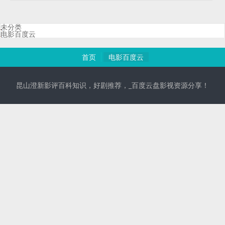
未分类
电影百度云
首页
电影百度云
昆山澄新影评百科知识，好剧推荐，_百度云盘影视资源分享！