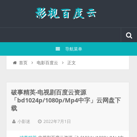
导航菜单
正文
首页
电影百度云
破事精英-电视剧百度云资源
「bd1024p/1080p/Mp4中字」云网盘下
载
2022年7月1日
小影迷