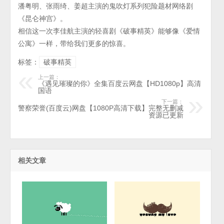
潘粤明、张雨绮、姜超主演的鬼吹灯系列犯险题材网络剧
《昆仑神宫》。
相信这一次李佳航主演的轻喜剧《破事精英》能够像《爱情
公寓》一样，带给我们更多的惊喜。
标签：
破事精英
上一篇：
《遇见璀璨的你》全集百度云网盘【HD1080p】高清
国语
下一篇：
警察荣誉(百度云)网盘【1080P高清下载】完整无删减
资源已更新
相关文章