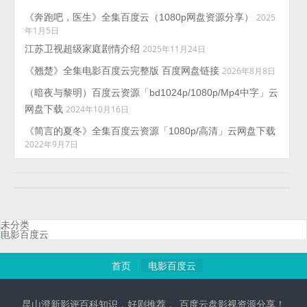
《奔跑吧，医生》全集百度云（1080p网盘资源分享）
2025
年1月5日
江苏卫视超级家庭剧情介绍
2025年11月24日
《翘楚》全集电影百度云完整版 百度网盘链接
2026年8月8日
（暗夜与黎明）百度云资源「bd1024p/1080p/Mp4中字」云
网盘下载
2024年10月16日
《简言的夏冬》全集百度云资源「1080p/高清」云网盘下载
2022年9月7日
未分类
电影百度云
首页
电影百度云
昆山澄新影评百科知识，好剧推荐，_百度云盘影视资源分享！