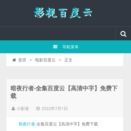
导航菜单
正文
首页
电影百度云
暗夜行者-全集百度云【高清中字】免费下
载
2022年7月1日
小影迷
-全集百度云【高清中字】免费下载
暗夜行者