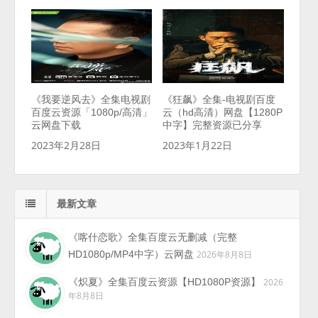
《我要逆风去》全集电视剧
《狂飙》全集-电视剧百度
百度云资源「1080p/高清」
云（hd高清）网盘【1280P
云网盘下载
中字】完整资源已分享
2023年2月28日
2023年1月22日
最新文章
《喀什恋歌》全集百度云无删减（完整
HD1080p/MP4中字）云网盘
2026年8月8日
《炽夏》全集百度云资源【HD1080P资源】
2026
年8月8日