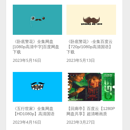
《卧底警花》全集网盘
《卧底警花》-全集百度云
[1080p高清中字]百度网盘
【720p/1080p高清国语】
下载
下载
2023年5月16日
2023年5月13日
《五行世家》全集网盘
【回廊亭】百度云【1280P
【HD1080p】高清国语
网盘共享】超清晰画质
2023年4月16日
2023年3月27日