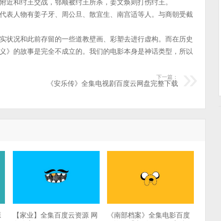
附近和纣王交战，鄂顺被纣王所杀，姜文焕则打伤纣王。
代表人物有姜子牙、周公旦、散宜生、南宫适等人。与商朝受截
实状况和此前存留的一些道教壁画、彩塑去进行虚构。而在历史
义》的故事是完全不成立的。我们的电影本身是神话类型，所以
下一篇：
《安乐传》全集电视剧百度云网盘完整下载
源
【家业】全集百度云资源 网
《南部档案》全集电影百度