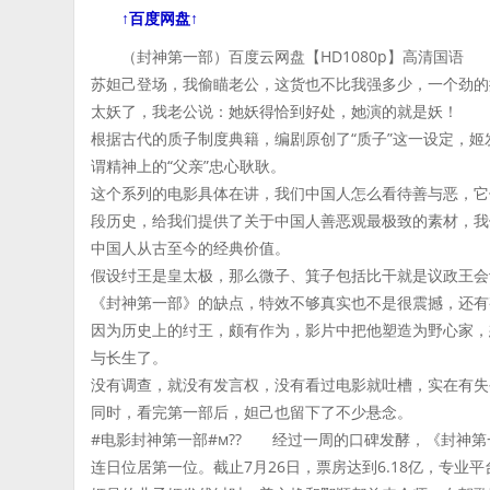
↑百度网盘↑
（封神第一部）百度云网盘【HD1080p】高清国语
苏妲己登场，我偷瞄老公，这货也不比我强多少，一个劲的
太妖了，我老公说：她妖得恰到好处，她演的就是妖！
根据古代的质子制度典籍，编剧原创了“质子”这一设定，
谓精神上的“父亲”忠心耿耿。
这个系列的电影具体在讲，我们中国人怎么看待善与恶，它
段历史，给我们提供了关于中国人善恶观最极致的素材，我
中国人从古至今的经典价值。
假设纣王是皇太极，那么微子、箕子包括比干就是议政王会
《封神第一部》的缺点，特效不够真实也不是很震撼，还有
因为历史上的纣王，颇有作为，影片中把他塑造为野心家，
与长生了。
没有调查，就没有发言权，没有看过电影就吐槽，实在有失
同时，看完第一部后，妲己也留下了不少悬念。
#电影封神第一部#м?? 经过一周的口碑发酵，《封神
连日位居第一位。截止7月26日，票房达到6.18亿，专业平