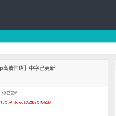
0p高清国语】中字已更新
】中字已更新
thgTvQpAntowo1Dz2BsQfQh1D