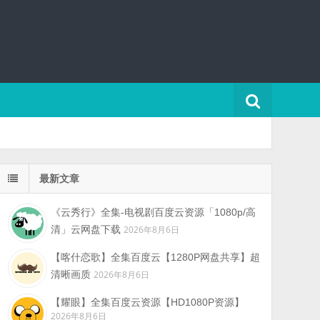
最新文章
《云秀行》全集-电视剧百度云资源「1080p/高
清」云网盘下载
2026年8月6日
【喀什恋歌】全集百度云【1280P网盘共享】超
清晰画质
2026年8月6日
【耀眼】全集百度云资源【HD1080P资源】
2026年8月6日