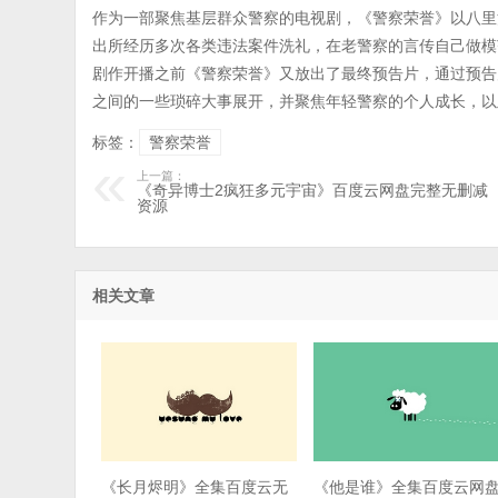
作为一部聚焦基层群众警察的电视剧，《警察荣誉》以八里
出所经历多次各类违法案件洗礼，在老警察的言传自己做模
剧作开播之前《警察荣誉》又放出了最终预告片，通过预告
之间的一些琐碎大事展开，并聚焦年轻警察的个人成长，以
标签：
警察荣誉
上一篇：
《奇异博士2疯狂多元宇宙》百度云网盘完整无删减
资源
相关文章
《长月烬明》全集百度云无
《他是谁》全集百度云网