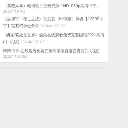
（蔷薇风暴）电视剧百度云资源「HD1080p高清中字」
2025年1月4日
《志愿军：存亡之战》百度云（hd高清）网盘【1280P中
字】完整资源已分享
2024年10月17日
《此心安处是吾乡》全集在线观看免费完整国语2021高清
(手-机版)
2024年1月21日
卿卿日常-在线观看免费完整高清版百度云资源(手机版)
2022年12月3日