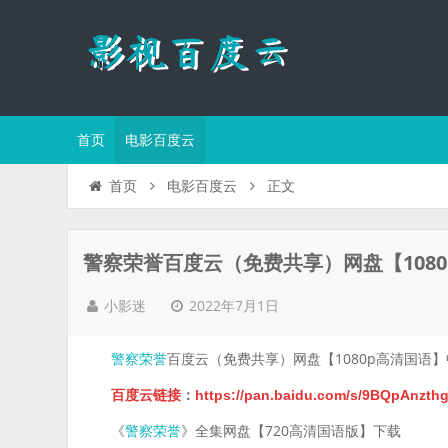
首页
电影百度云
正文
首页
电影百度云
警察荣誉百度云（免费共享）网盘【108
2022年7月1日
小影迷
百度云（免费共享）网盘【1080p高清国语
警察荣誉
百度云链接
：
https://pan.baidu.com/s/9BQpAnz
《
》全集网盘【720高清国语版】下载
警察荣誉