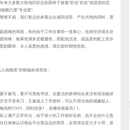
来大多数大陆地区职业剧那样子披着“职业”的皮“谈甜甜的恋
秘般凸显“专业度”。
警察不易，我们普总的来看众在感同深受、产生共情的同时，需
庭困难的局面，有的由于工作往事而一度寒心，也有经济或生存
面情绪，银幕色调多是暖颜色，搭配或活泼、或温柔的配上音乐
部剧暖和、令人喜爱的观感，堪比新时期情形剧。
恶人搞物质”的狭隘标准形状；
要不被骂，要不写查检寻找，但夏洁的师傅却从来没有错误她讲
歹空手里有刀，又被逼入了穷巷时，可以不用当场抓捕嫌疑人。
档TOP3，同时段第1，首播收视最高1.1。
际上属于正常作法，由于很小的工作相对容易，也不会担什么责
往往体验认识领会不出那边边的用意，会觉得这是大才小用，是