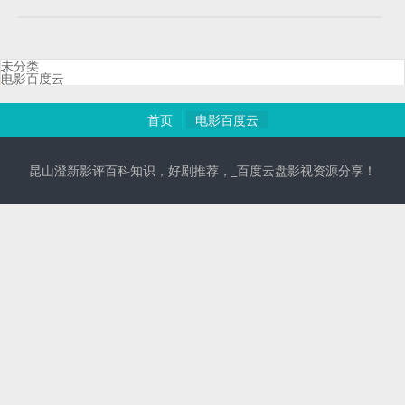
未分类
电影百度云
首页
电影百度云
昆山澄新影评百科知识，好剧推荐，_百度云盘影视资源分享！