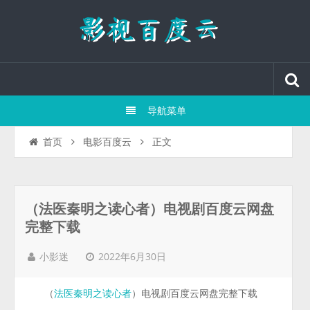
导航菜单
正文
首页
电影百度云
（法医秦明之读心者）电视剧百度云网盘
完整下载
2022年6月30日
小影迷
（
）电视剧百度云网盘完整下载
法医秦明之读心者