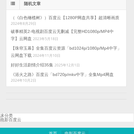
随机文章
（《白色橄榄树》）百度云【1280P网盘共享】超清晰画质
2024年8月29日
破事精英2-电视剧百度云无删减【完整HD1080p/MP4中
字】云网盘
2023年5月18日
【珠帘玉幕】全集百度云资源「bd1024p/1080p/Mp4中字」
云网盘下载
2024年11月10日
好好生活剧情介绍35集
2025年12月1日
《浴火之路》百度云「bd720p/mkv中字」全集Mp4网盘
2024年10月2日
未分类
电影百度云
首页
电影百度云