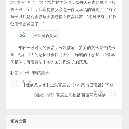
经1岁4个月了，为了培养她学英语，我每天在家陪她看《接
收天线宝宝》，我觉得做父亲是一件太幸福的物质了。”有了
孩子以后是否会影响夫妻感情？黄磊坦言：“绝对没有，相反
让感情更紧密了。”
年轻一段时间的黄磊，长发披肩，妥妥的文艺青年的形
象，他在《人的总称社会四月天》中饰演的徐志摩，绅耆学
问精深，有着典型中华民国知识分子的范儿。
标签：
张卫国的夏天
上一篇：
【迷航昆仑墟】全集百度云【720高清国语版】下载
下一篇：
《秘密总部》百度云完整版 百度网盘链接
相关文章