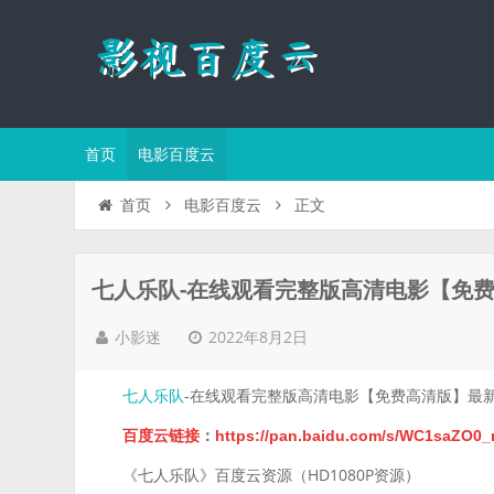
首页
电影百度云
正文
首页
电影百度云
七人乐队-在线观看完整版高清电影【免
2022年8月2日
小影迷
-在线观看完整版高清电影【免费高清版】最
七人乐队
百度云链接
：
https://pan.baidu.com/s/WC1saZO
《七人乐队》百度云资源（HD1080P资源）