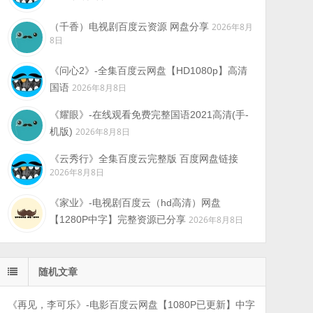
（千香）电视剧百度云资源 网盘分享
2026年8月
8日
《问心2》-全集百度云网盘【HD1080p】高清
国语
2026年8月8日
《耀眼》-在线观看免费完整国语2021高清(手-
机版)
2026年8月8日
《云秀行》全集百度云完整版 百度网盘链接
2026年8月8日
《家业》-电视剧百度云（hd高清）网盘
【1280P中字】完整资源已分享
2026年8月8日
随机文章
《再见，李可乐》-电影百度云网盘【1080P已更新】中字