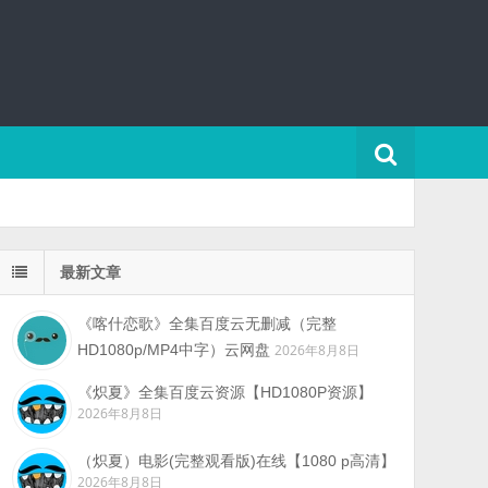
最新文章
《喀什恋歌》全集百度云无删减（完整
HD1080p/MP4中字）云网盘
2026年8月8日
《炽夏》全集百度云资源【HD1080P资源】
2026年8月8日
（炽夏）电影(完整观看版)在线【1080 p高清】
2026年8月8日