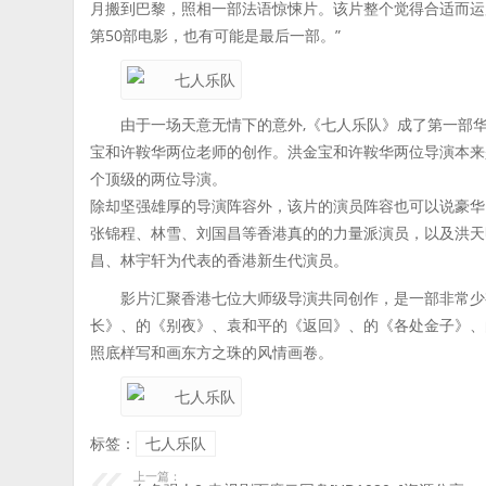
月搬到巴黎，照相一部法语惊悚片。该片整个觉得合适而运
第50部电影，也有可能是最后一部。”
由于一场天意无情下的意外,《七人乐队》成了第一部
宝和许鞍华两位老师的创作。洪金宝和许鞍华两位导演本来
个顶级的两位导演。
除却坚强雄厚的导演阵容外，该片的演员阵容也可以说豪华
张锦程、林雪、刘国昌等香港真的的力量派演员，以及洪天
昌、林宇轩为代表的香港新生代演员。
影片汇聚香港七位大师级导演共同创作，是一部非常少
长》、的《别夜》、袁和平的《返回》、的《各处金子》、
照底样写和画东方之珠的风情画卷。
标签：
七人乐队
上一篇：