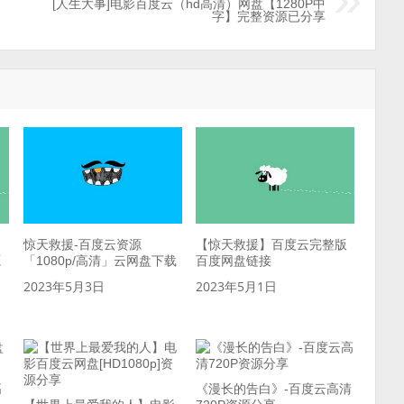
[人生大事]电影百度云（hd高清）网盘【1280P中
字】完整资源已分享
惊天救援-百度云资源
【惊天救援】百度云完整版
源
「1080p/高清」云网盘下载
百度网盘链接
2023年5月3日
2023年5月1日
高
《漫长的告白》-百度云高清