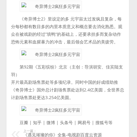
《奇异博士2》里设定的多 元宇宙太过发疯且复杂，每
分每秒都有数目多的内里本质意义和概念要去消化熟悉。观
众在被戏剧的经过”填鸭“的基础上，还要承担多而复杂动作
恐怖元素和血腥暴力的冲击，最后领会艺术品的美疲劳。
第92期《五彩缤纷》北京（主创：导演胡安、佳宾陆支
羽）
开片最高剧场售票处等多项纪录。同时中国的好成绩助推
《奇异博士》国外总计剧场售票处达到2.4亿美圆，全世界总
计剧场售票处更达3.254亿美圆。
豆瓣 | 知乎 | 微博 | 头条号 | 网易号 | 搜狐号等
上一篇：
《遇见璀璨的你》全集-电视剧百度云资源