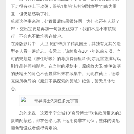
下走得有些上下动荡，跟第1集的“从控制到放手”也略为重
复，但仍是感动了我。
单就这件事来说，处置最后结果很好啊，为什么还有人骂？
PS：交出宝要是再加一句就更优秀了：我们不是小市镇银
行，不会也不敢坑害存放户。
在原版影片中，大卫·鲍伊饰演了精灵国王，其独有尤其的造
型令人看一遍难忘。实际上，该续集在2017年以前立项。当
时的规划是《屏住呼吸》的导演费德里科·阿尔瓦雷兹撰写戏
剧作品并照相影片。在当时的规划中，原缘故大卫·鲍伊饰演
的妖精王的角色不会显露出来在续集中。到现在截止，德瑞
克森所执导的《魔幻不易探索的领域》续集，暂无具体动
态。
总的来说，这双李宁全城10“奇异博士”联名款所带来的3
款调配颜色，都在色彩元素上运用得非常到位，整体的调配
颜色预设或者值得肯定的。