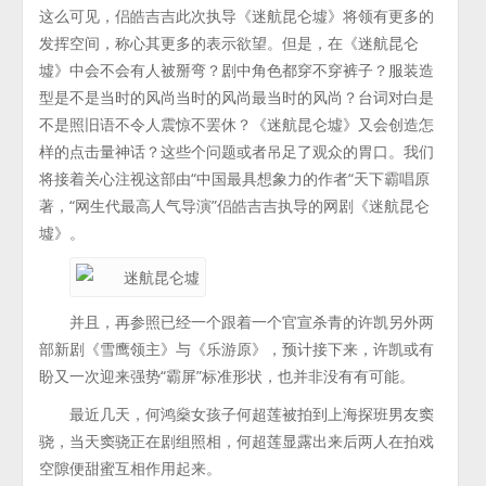
这么可见，侣皓吉吉此次执导《迷航昆仑墟》将领有更多的
发挥空间，称心其更多的表示欲望。但是，在《迷航昆仑
墟》中会不会有人被掰弯？剧中角色都穿不穿裤子？服装造
型是不是当时的风尚当时的风尚最当时的风尚？台词对白是
不是照旧语不令人震惊不罢休？《迷航昆仑墟》又会创造怎
样的点击量神话？这些个问题或者吊足了观众的胃口。我们
将接着关心注视这部由“中国最具想象力的作者“天下霸唱原
著，“网生代最高人气导演”侣皓吉吉执导的网剧《迷航昆仑
墟》。
并且，再参照已经一个跟着一个官宣杀青的许凯另外两
部新剧《雪鹰领主》与《乐游原》，预计接下来，许凯或有
盼又一次迎来强势“霸屏”标准形状，也并非没有有可能。
最近几天，何鸿燊女孩子何超莲被拍到上海探班男友窦
骁，当天窦骁正在剧组照相，何超莲显露出来后两人在拍戏
空隙便甜蜜互相作用起来。