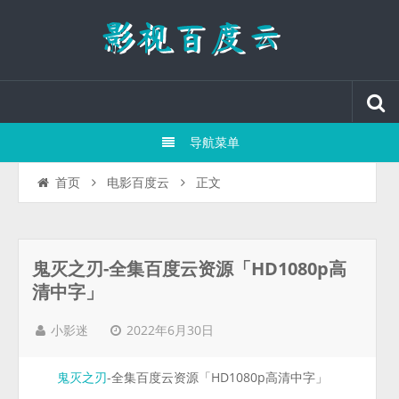
导航菜单
正文
首页
电影百度云
鬼灭之刃-全集百度云资源「HD1080p高
清中字」
2022年6月30日
小影迷
-全集百度云资源「HD1080p高清中字」
鬼灭之刃