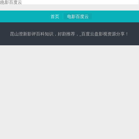
电影百度云
首页
电影百度云
昆山澄新影评百科知识，好剧推荐，_百度云盘影视资源分享！