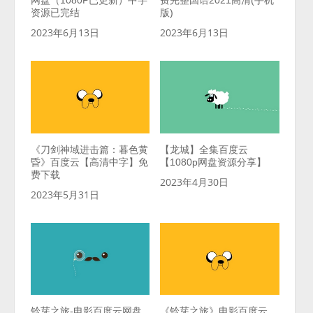
网盘（1080P已更新）中字
费完整国语2021高清(手机
资源已完结
版)
2023年6月13日
2023年6月13日
《刀剑神域进击篇：暮色黄
【龙城】全集百度云
昏》百度云【高清中字】免
【1080p网盘资源分享】
费下载
2023年4月30日
2023年5月31日
铃芽之旅-电影百度云网盘
《铃芽之旅》电影百度云