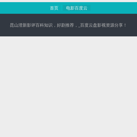
首页
电影百度云
昆山澄新影评百科知识，好剧推荐，_百度云盘影视资源分享！