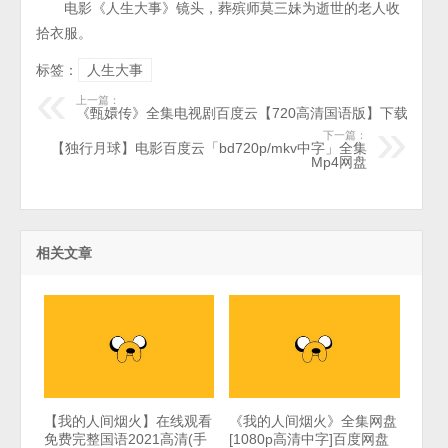
电影《人生大事》镜头，葬殡师莫三妹为逝世的老人收
拾衣服。
标签：
人生大事
上一篇：
《甄嬛传》全集电视剧百度云【720高清国语版】下载
下一篇：
【独行月球】电影百度云「bd720p/mkv中字」全集
Mp4网盘
相关文章
【我的人间烟火】在线观看
《我的人间烟火》全集网盘
免费完整国语2021高清(手
[1080p高清中字]百度网盘