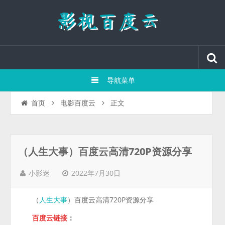
导航菜单
正文
首页
电影百度云
（人生大事）百度云高清720P资源分享
2022年7月30日
小影迷
（
）百度云高清720P资源分享
人生大事
百度云链接
：