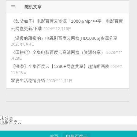
随机文章
《如父如子》电影百度云资源「1080p/Mp4中字」电影百度
云网盘更新/下载
2024年12月16日
（温暖的甜蜜的）电视剧百度云网盘[HD1080p]资源分享
2023年6月4日
《田耕纪》全集电影百度云高清网盘（资源分享）
2023年11
月28日
【深潜】全集百度云【1280P网盘共享】超清晰画质
2024年
11月16日
双妻生活剧情介绍
2025年11月1日
未分类
电影百度云
首页
电影百度云