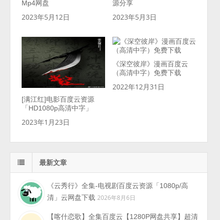
Mp4网盘
源分享
2023年5月12日
2023年5月3日
《深空彼岸》漫画百度云
（高清中字）免费下载
2022年12月31日
[满江红]电影百度云资源
「HD1080p高清中字」
2023年1月23日
最新文章
《云秀行》全集-电视剧百度云资源「1080p/高
清」云网盘下载
2026年8月6日
【喀什恋歌】全集百度云【1280P网盘共享】超清