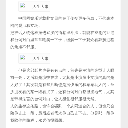
中国网娱乐过载此文目的在于传交更多信息，不代表本
网的观点和立场。
把神话人物这样拉进武汉的街巷里斗法，就能在戏剧的经过
和台词对白里常常嘲笑一下子，缓解一下子观众看葬殡过程
的焦虑不舒服。
但是这部影片也是有有点的，首先是主演的造型让人眼
前一亮，之后就是演技在线，尤其是小演员小文演的真的是
太好了！其次就是有些片断也是挺快乐的和感感动人的，至
少朋友看的某一段看哭了，还有台词对白都很接地气，尤其
是带得法言的台词对白，让人感觉很舒服很天然。
人的生存这条路，也许会碰到一个志同道合的人，但也只会
陪你走上一段，最后或者需求你自己走下去。但是那一段你
我陪伴的路程，永远值得回想。