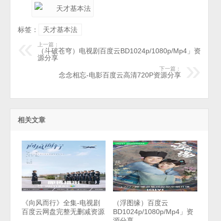
标签：
天才基本法
上一篇：
（斗破苍穹）电视剧百度云BD1024p/1080p/Mp4」资
源分享
下一篇：
念念相忘-电影百度云高清720P资源分享
相关文章
《向风而行》全集-电视剧
（浮图缘）百度云
百度云网盘完整无删减资源
BD1024p/1080p/Mp4」资
源分享