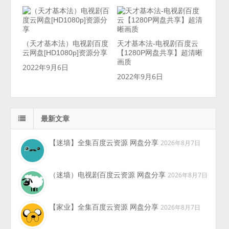
（天才基本法）电视剧百度
天才基本法-电视剧百度云
云网盘[HD1080p]资源分享
【1280P网盘共享】超清晰
画质
2022年9月6日
2022年9月6日
最新文章
【迷墙】全集百度云资源 网盘分享
2026年8月7日
（迷墙）电视剧百度云资源 网盘分享
2026年8月7日
【家业】全集百度云资源 网盘分享
2026年8月7日