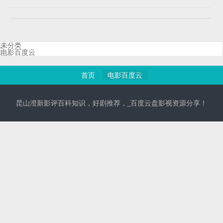
未分类
电影百度云
首页
电影百度云
昆山澄新影评百科知识，好剧推荐，_百度云盘影视资源分享！