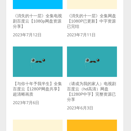
《消失的十一层》全集电视
《消失的十一层》全集网盘
剧百度云【1080p网盘资源
【1080P已更新】中字资源
分享】
已完结
2023年7月12日
2023年7月11日
【与你十年予我半生】全集
（请成为我的家人）电视剧
百度云【1280P网盘共享】
百度云（hd高清）网盘
超清晰画质
【1280P中字】完整资源已
分享
2023年7月6日
2023年6月3日