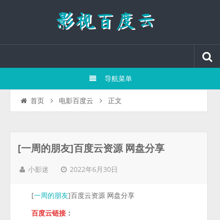
导航菜单
正文
首页
电影百度云
[一周的朋友]百度云资源 网盘分享
2022年6月30日
小影迷
[
]百度云资源 网盘分享
一周的朋友
百度云链接
：