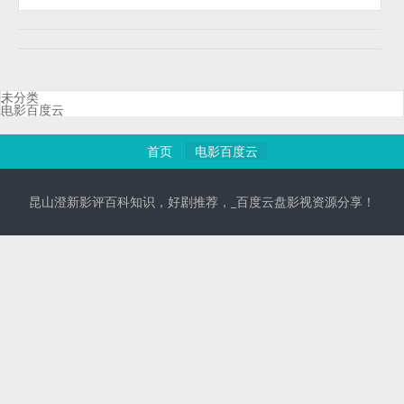
未分类
电影百度云
首页
电影百度云
昆山澄新影评百科知识，好剧推荐，_百度云盘影视资源分享！