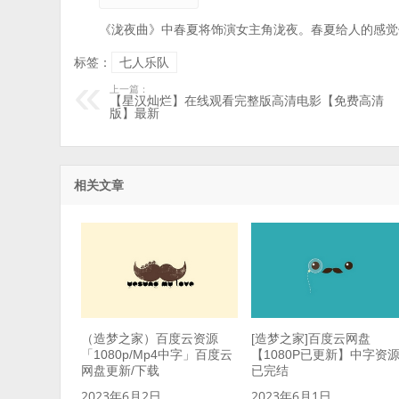
《泷夜曲》中春夏将饰演女主角泷夜。春夏给人的感觉
标签：
七人乐队
上一篇：
【星汉灿烂】在线观看完整版高清电影【免费高清
版】最新
相关文章
（造梦之家）百度云资源
[造梦之家]百度云网盘
「1080p/Mp4中字」百度云
【1080P已更新】中字资
网盘更新/下载
已完结
2023年6月2日
2023年6月1日