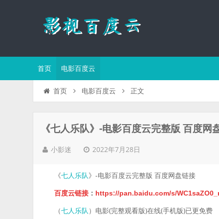
首页
电影百度云
正文
首页
电影百度云
《七人乐队》-电影百度云完整版 百度网
2022年7月28日
小影迷
《
》-电影百度云完整版 百度网盘链接
七人乐队
百度云链接
：
https://pan.baidu.com/s/WC1saZO
（
）电影(完整观看版)在线(手机版)已更免费
七人乐队