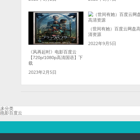
（世间有她）百度云网盘
清资源
2022年9月5日
《风再起时》电影百度云
【720p/1080p高清国语】下
载
2023年2月5日
未分类
电影百度云