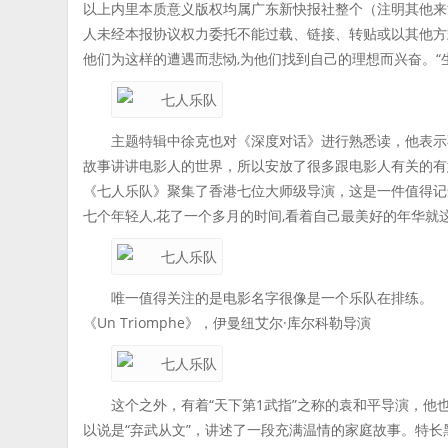
以上内里本质意义版权均属广东新快报社整个（注明其他来
人未经本报协议权力委托不能过载、链接、转贴或以其他方
他们为这样的遭遇而悲恸,为他们找到自己的理想而兴奋。“
主题特辑中徐克也对《深度对话》进行熟悉读，他表示
故事讲讲电影人的世界，所以安放了很多跟电影人有关的有
《七人乐队》聚集了香港七位大师级导演，这是一件值得记
七个年轻人,花了一个多月的时间,看着自己最美好的年华就
唯一值得关注的是电影名字很像是一个乐队在排练。
《Un Triomphe》，伊曼纽艾尔·库尔科勒导演
这个之外，有着“天下第1武指”之称的袁和平导演，
以说是“弃武从文”，讲述了一段充满温情的家庭故事。特长