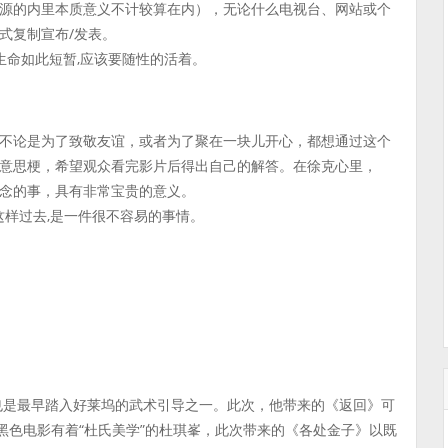
源的内里本质意义不计较算在内），无论什么电视台、网站或个
式复制宣布/发表。
生命如此短暂,应该要随性的活着。
不论是为了致敬友谊，或者为了聚在一块儿开心，都想通过这个
意思梗，希望观众看完影片后得出自己的解答。在徐克心里，
念的事，具有非常宝贵的意义。
这样过去,是一件很不容易的事情。
他也是最早踏入好莱坞的武术引导之一。此次，他带来的《返回》可
黑色电影有着“杜氏美学”的杜琪峯，此次带来的《各处金子》以既