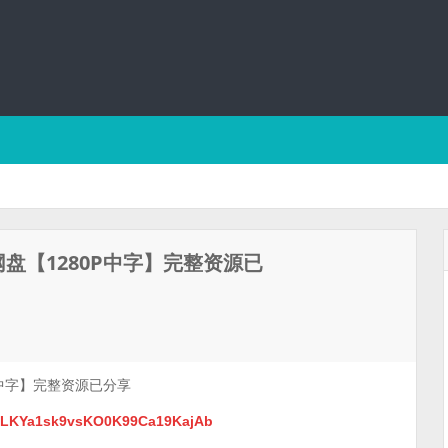
网盘【1280P中字】完整资源已
P中字】完整资源已分享
k1LKYa1sk9vsKO0K99Ca19KajAb