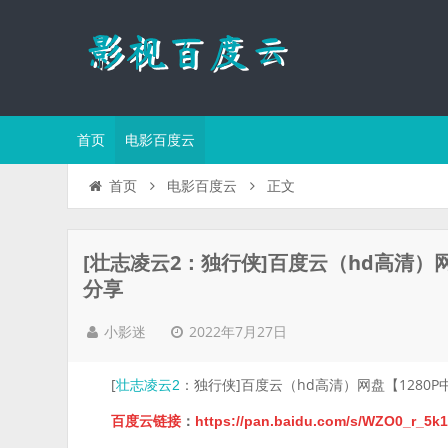
首页
电影百度云
正文
首页
电影百度云
[壮志凌云2：独行侠]百度云（hd高清）
分享
2022年7月27日
小影迷
[
：独行侠]百度云（hd高清）网盘【1280
壮志凌云2
百度云链接
：
https://pan.baidu.com/s/WZO0_r_5