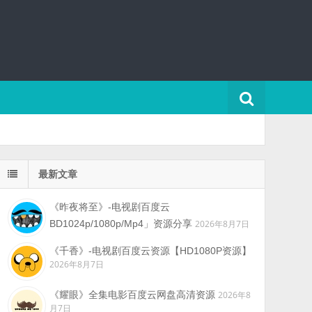
最新文章
《昨夜将至》-电视剧百度云
BD1024p/1080p/Mp4」资源分享
2026年8月7日
《千香》-电视剧百度云资源【HD1080P资源】
2026年8月7日
《耀眼》全集电影百度云网盘高清资源
2026年8
月7日