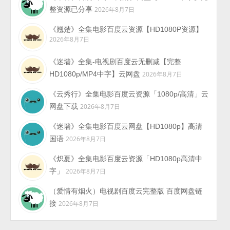
整资源已分享
2026年8月7日
《翘楚》全集电影百度云资源【HD1080P资源】
2026年8月7日
《迷墙》全集-电视剧百度云无删减【完整
HD1080p/MP4中字】云网盘
2026年8月7日
《云秀行》全集电影百度云资源「1080p/高清」云
网盘下载
2026年8月7日
《迷墙》全集电影百度云网盘【HD1080p】高清
国语
2026年8月7日
《炽夏》全集电影百度云资源「HD1080p高清中
字」
2026年8月7日
（爱情有烟火）电视剧百度云完整版 百度网盘链
接
2026年8月7日