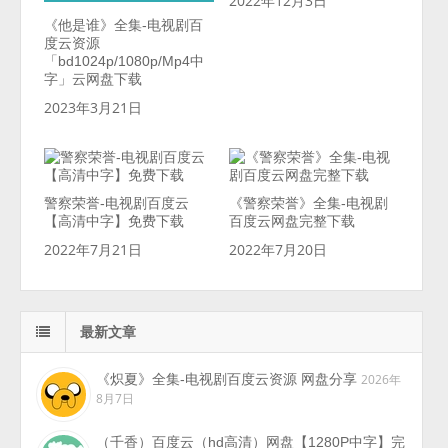
2022年12月3日
《他是谁》全集-电视剧百
度云资源
「bd1024p/1080p/Mp4中
字」云网盘下载
2023年3月21日
警察荣誉-电视剧百度云
《警察荣誉》全集-电视剧
【高清中字】免费下载
百度云网盘完整下载
2022年7月21日
2022年7月20日
最新文章
《炽夏》全集-电视剧百度云资源 网盘分享
2026年
8月7日
（千香）百度云（hd高清）网盘【1280P中字】完