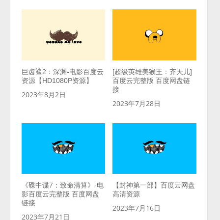
巨齿鲨2：深渊-电影百度云
[超级英雄美猴王：齐天儿]
资源【HD1080P资源】
百度云完整版 百度网盘链
接
2023年8月2日
2023年7月28日
《碟中谍7：致命清算》-电
【封神第一部】百度云网盘
影百度云完整版 百度网盘
高清资源
链接
2023年7月16日
2023年7月21日