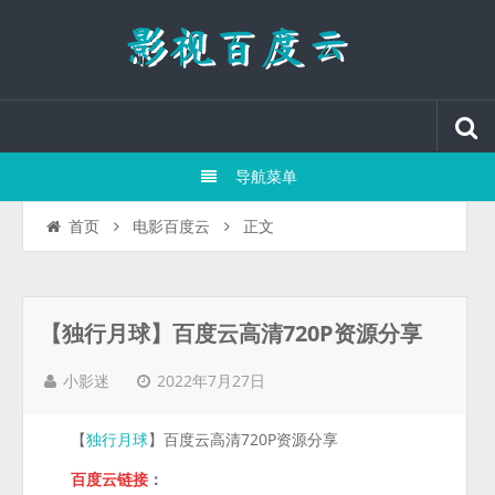
导航菜单
正文
首页
电影百度云
【独行月球】百度云高清720P资源分享
2022年7月27日
小影迷
【
】百度云高清720P资源分享
独行月球
百度云链接
：